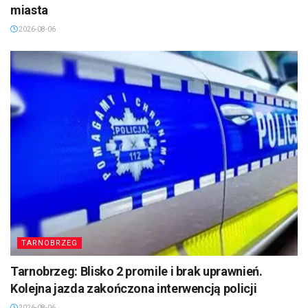
miasta
2026-08-06
TARNOBRZEG
Tarnobrzeg: Blisko 2 promile i brak uprawnień.
Kolejna jazda zakończona interwencją policji
2026-08-06