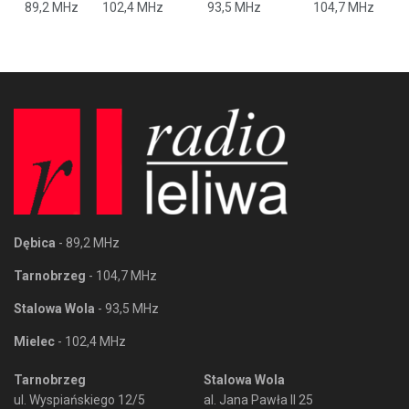
89,2 MHz
102,4 MHz
93,5 MHz
104,7 MHz
Dębica
- 89,2 MHz
Tarnobrzeg
- 104,7 MHz
Stalowa Wola
- 93,5 MHz
Mielec
- 102,4 MHz
Tarnobrzeg
Stalowa Wola
ul. Wyspiańskiego 12/5
al. Jana Pawła II 25