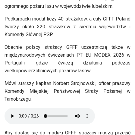
ogromnego pożaru lasu w województwie lubelskim.
Podkarpacki moduł liczy 40 strażaków, a cały GFFF Poland
tworzy około 320 strażaków z siedmiu województw i
Komendy Głównej PSP.
Obecnie polscy strażacy GFFF uczestniczą także w
międzynarodowych ćwiczeniach PT EU MODEX 2026 w
Portugalii, gdzie ćwiczą działania podczas
wielkopowierzchniowych pożarów lasów.
Mówi starszy kapitan Norbert Strojnowski, oficer prasowy
Komendy Miejskiej Państwowej Straży Pożarnej w
Tarnobrzegu.
Aby dostać się do modułu GFFF, strażacy muszą przejść