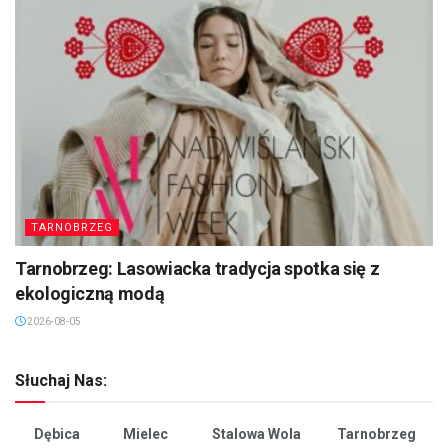
TARNOBRZEG
Tarnobrzeg: Lasowiacka tradycja spotka się z
ekologiczną modą
2026-08-05
Słuchaj Nas:
Dębica
Mielec
Stalowa Wola
Tarnobrzeg