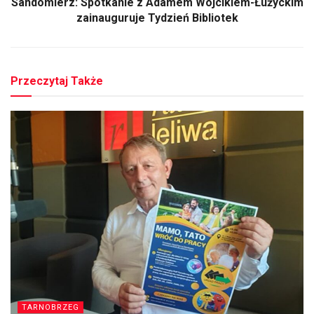
Sandomierz: Spotkanie z Adamem Wójcikiem-Łużyckim
zainauguruje Tydzień Bibliotek
Przeczytaj Także
TARNOBRZEG