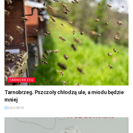
TARNOBRZEG
Tarnobrzeg. Pszczoły chłodzą ule, a miodu będzie
mniej
2026-08-05