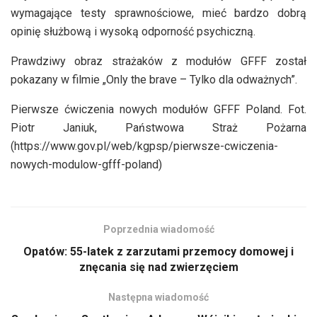
wymagające testy sprawnościowe, mieć bardzo dobrą
opinię służbową i wysoką odporność psychiczną.
Prawdziwy obraz strażaków z modułów GFFF został
pokazany w filmie „Only the brave – Tylko dla odważnych”.
Pierwsze ćwiczenia nowych modułów GFFF Poland. Fot.
Piotr Janiuk, Państwowa Straż Pożarna
(https://www.gov.pl/web/kgpsp/pierwsze-cwiczenia-
nowych-modulow-gfff-poland)
Poprzednia wiadomość
Opatów: 55-latek z zarzutami przemocy domowej i
znęcania się nad zwierzęciem
Następna wiadomość