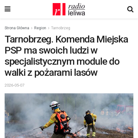
Strona Główna
Region
Tarnobrzeg
Tarnobrzeg. Komenda Miejska
PSP ma swoich ludzi w
specjalistycznym module do
walki z pożarami lasów
2026-05-07