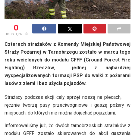
0
UDOSTĘPNIEŃ
Czterech strażaków z Komendy Miejskiej Państwowej
Straży Pożarnej w Tarnobrzegu zostało w marcu tego
roku wcielonych do modułu GFFF (Ground Forest Fire
Fighting) Rzeszów, jednej z najbardziej
wyspecjalizowanych formacji PSP do walki z pożarami
lasów z ziemi i bez użycia pojazdów.
Strażacy podczas akcji cały sprzęt noszą na plecach,
ręcznie tworzą pasy przeciwogniowe i gaszą pożary w
miejscach, do których nie można dojechać pojazdami.
Informowaliśmy już, że dwóch tarnobrzeskich strażaków z
modułu GFFF zostało skierowanych do akcji gaszenia