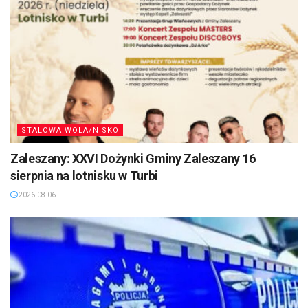
STALOWA WOLA/NISKO
Zaleszany: XXVI Dożynki Gminy Zaleszany 16
sierpnia na lotnisku w Turbi
2026-08-06