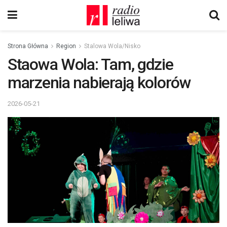
Strona Główna
Region
Stalowa Wola/Nisko
Staowa Wola: Tam, gdzie
marzenia nabierają kolorów
2026-05-21