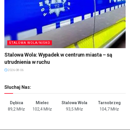
STALOWA WOLA/NISKO
Stalowa Wola: Wypadek w centrum miasta – są
utrudnienia w ruchu
2026-08-06
Słuchaj Nas:
Dębica
Mielec
Stalowa Wola
Tarnobrzeg
89,2 MHz
102,4 MHz
93,5 MHz
104,7 MHz