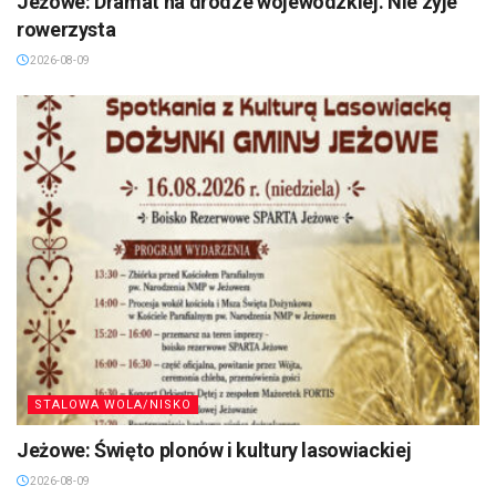
Jeżowe: Dramat na drodze wojewódzkiej. Nie zyje
rowerzysta
2026-08-09
STALOWA WOLA/NISKO
Jeżowe: Święto plonów i kultury lasowiackiej
2026-08-09