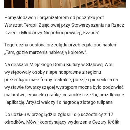
Pomysłodawcą i organizatorem od początku jest
Warsztat Terapii Zajęciowej przy Stowarzyszeniu na Rzecz
Dzieci i Młodzieży Niepełnosprawnej „Szansa”.
Tegoroczna odsłona przeglądu przebiegała pod hasłem
„Tam, gdzie marzenia nabierają kolorów”.
Na deskach Miejskiego Domu Kultury w Stalowej Woli
występowały osoby niepełnosprawne z regionu
prezentując małe formy teatralne, poezję i piosenki. a na
wystawie towarzyszącej występom można było podziwiać
malarstwo, rysunek i grafikę, ceramikę i rzeźbę oraz tkaninę
i aplikację. Artyści walczyli o nagrodę złotego tulipana.
Do udziału w przeglądzie zgłosili się uczestnicy z 17
ośrodków. Mówił koordynujący wydarzenie Cezary Królik