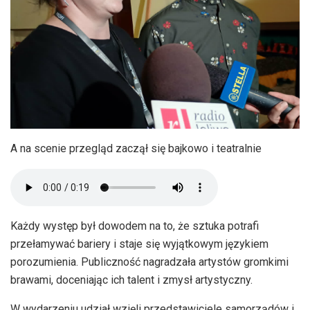
A na scenie przegląd zaczął się bajkowo i teatralnie
Każdy występ był dowodem na to, że sztuka potrafi
przełamywać bariery i staje się wyjątkowym językiem
porozumienia. Publiczność nagradzała artystów gromkimi
brawami, doceniając ich talent i zmysł artystyczny.
W wydarzeniu udział wzięli przedstawiciele samorządów i