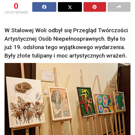
0
UDOSTĘPNIEŃ
W Stalowej Woli odbył się Przegląd Twórczości
Artystycznej Osób Niepełnosprawnych. Była to
już 19. odsłona tego wyjątkowego wydarzenia.
Były złote tulipany i moc artystycznych wrażeń.