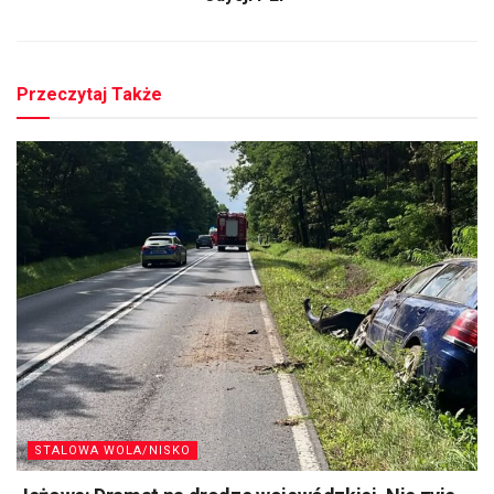
Przeczytaj Także
STALOWA WOLA/NISKO