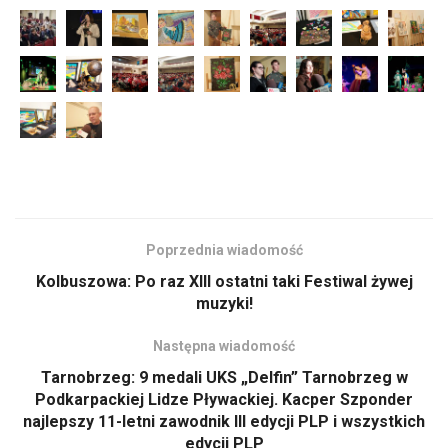
Poprzednia wiadomość
Kolbuszowa: Po raz XIII ostatni taki Festiwal żywej
muzyki!
Następna wiadomość
Tarnobrzeg: 9 medali UKS „Delfin” Tarnobrzeg w
Podkarpackiej Lidze Pływackiej. Kacper Szponder
najlepszy 11-letni zawodnik III edycji PLP i wszystkich
edycji PLP