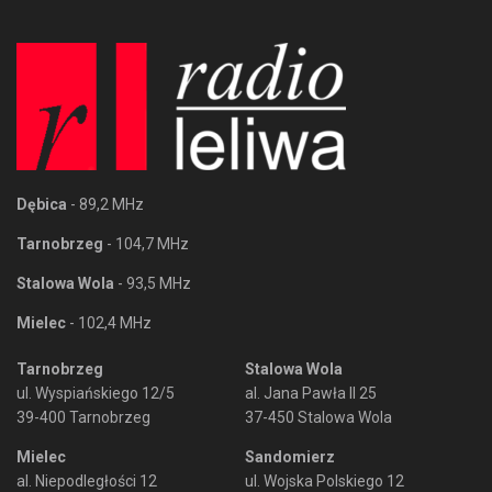
Dębica
- 89,2 MHz
Tarnobrzeg
- 104,7 MHz
Stalowa Wola
- 93,5 MHz
Mielec
- 102,4 MHz
Tarnobrzeg
Stalowa Wola
ul. Wyspiańskiego 12/5
al. Jana Pawła II 25
39-400 Tarnobrzeg
37-450 Stalowa Wola
Mielec
Sandomierz
al. Niepodległości 12
ul. Wojska Polskiego 12