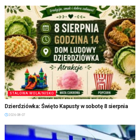
STALOWA WOLA/NISKO
Dzierdziówka: Święto Kapusty w sobotę 8 sierpnia
2026-08-07