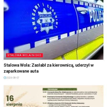
STALOWA WOLA/NISKO
Stalowa Wola: Zasłabł za kierownicą, uderzył w
zaparkowane auta
2026-08-07