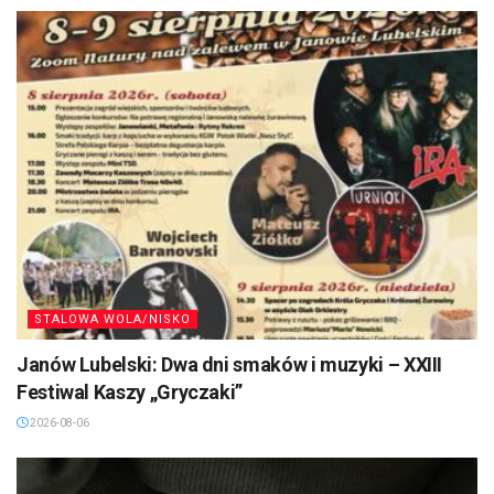
STALOWA WOLA/NISKO
Janów Lubelski: Dwa dni smaków i muzyki – XXIII
Festiwal Kaszy „Gryczaki”
2026-08-06