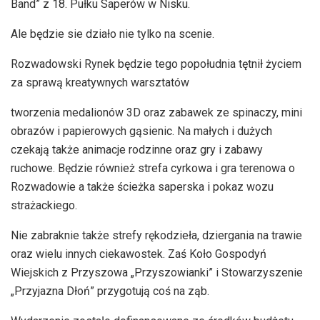
Band” z 18. Pułku Saperów w Nisku.
Ale będzie sie działo nie tylko na scenie.
Rozwadowski Rynek będzie tego popołudnia tętnił życiem
za sprawą kreatywnych warsztatów
tworzenia medalionów 3D oraz zabawek ze spinaczy, mini
obrazów i papierowych gąsienic. Na małych i dużych
czekają także animacje rodzinne oraz gry i zabawy
ruchowe. Będzie również strefa cyrkowa i gra terenowa o
Rozwadowie a także ścieżka saperska i pokaz wozu
strażackiego.
Nie zabraknie także strefy rękodzieła, dziergania na trawie
oraz wielu innych ciekawostek. Zaś Koło Gospodyń
Wiejskich z Przyszowa „Przyszowianki” i Stowarzyszenie
„Przyjazna Dłoń” przygotują coś na ząb.