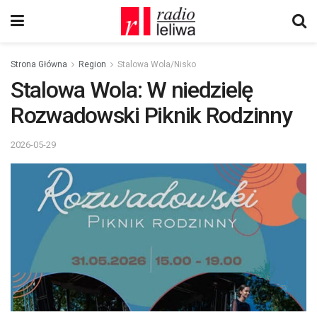
Strona Główna
Region
Stalowa Wola/Nisko
Stalowa Wola: W niedzielę
Rozwadowski Piknik Rodzinny
2026-05-29