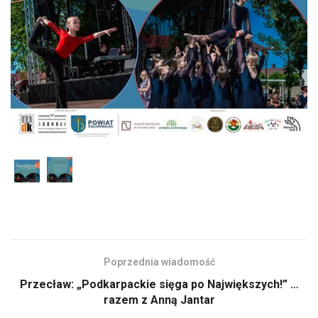
Poprzednia wiadomość
Przecław: „Podkarpackie sięga po Największych!” …
razem z Anną Jantar