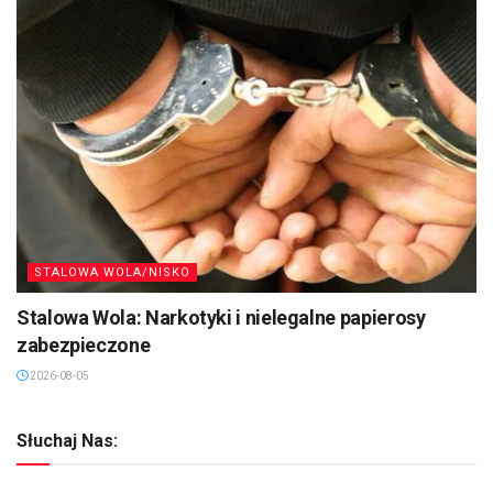
STALOWA WOLA/NISKO
Stalowa Wola: Narkotyki i nielegalne papierosy
zabezpieczone
2026-08-05
Słuchaj Nas: