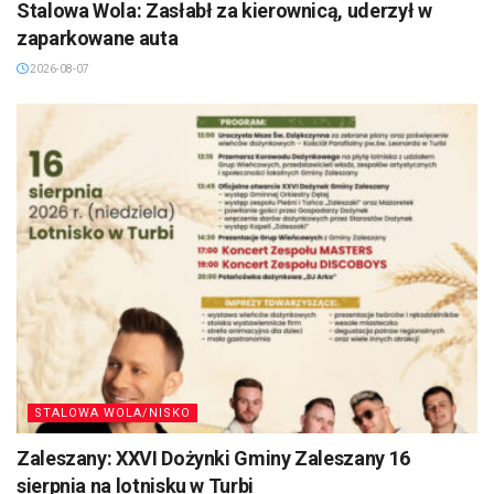
Stalowa Wola: Zasłabł za kierownicą, uderzył w
zaparkowane auta
2026-08-07
STALOWA WOLA/NISKO
Zaleszany: XXVI Dożynki Gminy Zaleszany 16
sierpnia na lotnisku w Turbi