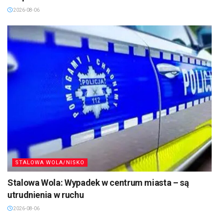
2026-08-06
STALOWA WOLA/NISKO
Stalowa Wola: Wypadek w centrum miasta – są
utrudnienia w ruchu
2026-08-06