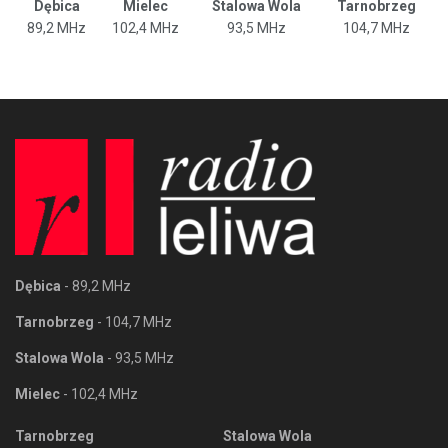
Dębica
Mielec
Stalowa Wola
Tarnobrzeg
89,2 MHz
102,4 MHz
93,5 MHz
104,7 MHz
Dębica
- 89,2 MHz
Tarnobrzeg
- 104,7 MHz
Stalowa Wola
- 93,5 MHz
Mielec
- 102,4 MHz
Tarnobrzeg
Stalowa Wola