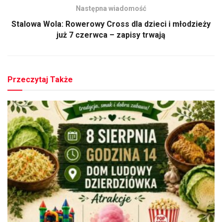
Następna wiadomość
Stalowa Wola: Rowerowy Cross dla dzieci i młodzieży
już 7 czerwca – zapisy trwają
Przeczytaj Także