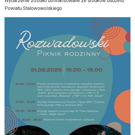
Wydarzenie zostało dofinansowane ze środków budżetu
Powiatu Stalowowolskiego.