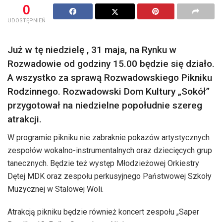
0
UDOSTĘPNIEŃ
Już w tę niedzielę , 31 maja, na Rynku w
Rozwadowie od godziny 15.00 będzie się działo.
A wszystko za sprawą Rozwadowskiego Pikniku
Rodzinnego. Rozwadowski Dom Kultury „Sokół”
przygotował na niedzielne popołudnie szereg
atrakcji.
W programie pikniku nie zabraknie pokazów artystycznych
zespołów wokalno-instrumentalnych oraz dziecięcych grup
tanecznych. Będzie też występ Młodzieżowej Orkiestry
Dętej MDK oraz zespołu perkusyjnego Państwowej Szkoły
Muzycznej w Stalowej Woli.
Atrakcją pikniku będzie również koncert zespołu „Saper