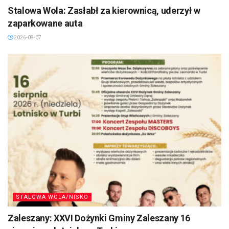
Stalowa Wola: Zasłabł za kierownicą, uderzył w
zaparkowane auta
2026-08-07
STALOWA WOLA/NISKO
Zaleszany: XXVI Dożynki Gminy Zaleszany 16