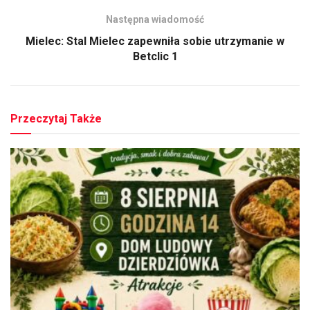
Następna wiadomość
Mielec: Stal Mielec zapewniła sobie utrzymanie w
Betclic 1
Przeczytaj Także