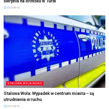
sierpnia na lotnisku w Turbi
2026-08-06
STALOWA WOLA/NISKO
Stalowa Wola: Wypadek w centrum miasta – są
utrudnienia w ruchu
2026-08-06