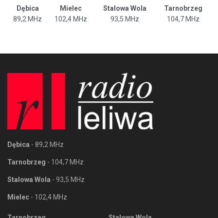
Dębica
Mielec
Stalowa Wola
Tarnobrzeg
89,2 MHz
102,4 MHz
93,5 MHz
104,7 MHz
Dębica
- 89,2 MHz
Tarnobrzeg
- 104,7 MHz
Stalowa Wola
- 93,5 MHz
Mielec
- 102,4 MHz
Tarnobrzeg
Stalowa Wola