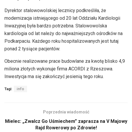
Dyrektor stalowowolskiej lecznicy podkreśliła, że
modernizacja istniejącego od 20 lat Oddziału Kardiologii
Inwazyjnej była bardzo potrzebna. Stalowowolska
kardiologia od lat należy do najważniejszych ośrodków na
Podkarpaciu. Każdego roku hospitalizowanych jest tutaj
ponad 2 tysiące pacjentów.
Obecnie realizowane prace budowlane za kwotę blisko 4,9
miliona złotych wykonuje firma ACORDI z Rzeszowa.
Inwestycja ma się zakończyć jesienią tego roku.
Tagi:
info
Poprzednia wiadomość
Mielec: „Zwalcz Go Uśmiechem” zaprasza na V Majowy
Rajd Rowerowy po Zdrowie!