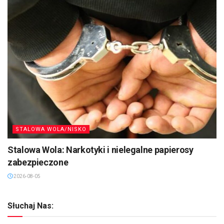
STALOWA WOLA/NISKO
Stalowa Wola: Narkotyki i nielegalne papierosy
zabezpieczone
2026-08-05
Słuchaj Nas: