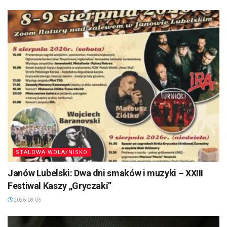
STALOWA WOLA/NISKO
Janów Lubelski: Dwa dni smaków i muzyki – XXIII
Festiwal Kaszy „Gryczaki”
2026-08-06