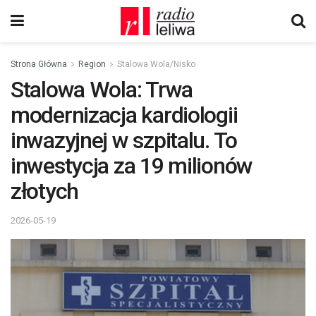
Strona Główna
Region
Stalowa Wola/Nisko
Stalowa Wola: Trwa
modernizacja kardiologii
inwazyjnej w szpitalu. To
inwestycja za 19 milionów
złotych
2026-05-19