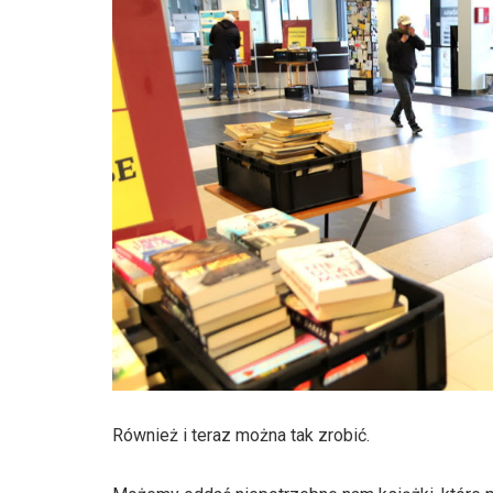
Również i teraz można tak zrobić.