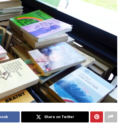
book
Share on Twitter