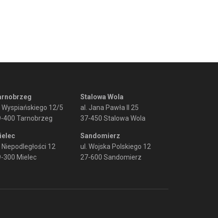
arnobrzeg
Stalowa Wola
. Wyspiańskiego 12/5
al. Jana Pawła II 25
9-400 Tarnobrzeg
37-450 Stalowa Wola
ielec
Sandomierz
. Niepodległości 12
ul. Wojska Polskiego 12
-300 Mielec
27-600 Sandomierz