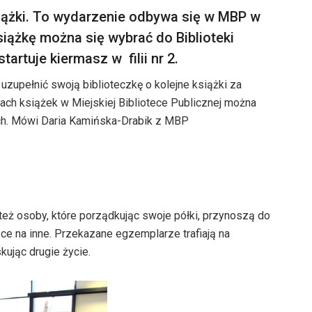
iążki. To wydarzenie odbywa się w MBP w
siążkę można się wybrać do Biblioteki
artuje kiermasz w filii nr 2.
 uzupełnić swoją biblioteczkę o kolejne książki za
ch książek w Miejskiej Bibliotece Publicznej można
ych. Mówi Daria Kamińska-Drabik z MBP
też osoby, które porządkując swoje półki, przynoszą do
jsce na inne. Przekazane egzemplarze trafiają na
kując drugie życie.