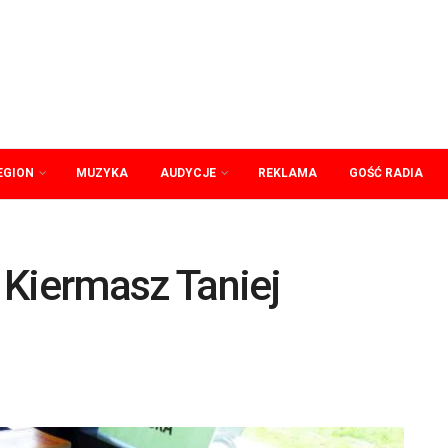
EGION
MUZYKA
AUDYCJE
REKLAMA
GOŚĆ RADIA
 Kiermasz Taniej