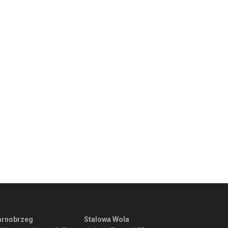
arnobrzeg
Stalowa Wola