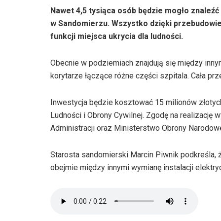
Nawet 4,5 tysiąca osób będzie mogło znaleźć
w Sandomierzu. Wszystko dzięki przebudowie
funkcji miejsca ukrycia dla ludności.
Obecnie w podziemiach znajdują się między inny
korytarze łączące różne części szpitala. Cała p
Inwestycja będzie kosztować 15 milionów złotyc
Ludności i Obrony Cywilnej. Zgodę na realizację 
Administracji oraz Ministerstwo Obrony Narodowe
Starosta sandomierski Marcin Piwnik podkreśla, 
obejmie między innymi wymianę instalacji elektr