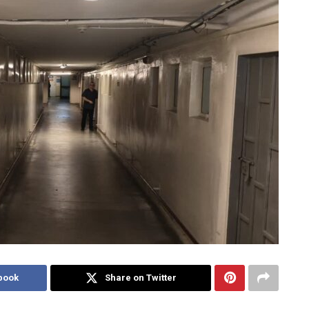
book
Share on Twitter