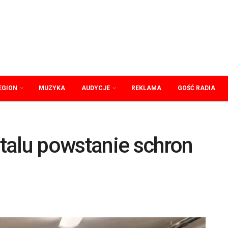
EGION
MUZYKA
AUDYCJE
REKLAMA
GOŚĆ RADIA
talu powstanie schron