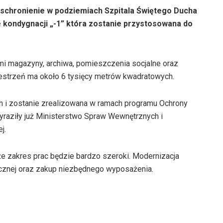
 schronienie w podziemiach Szpitala Świętego Ducha
 kondygnacji „-1” która zostanie przystosowana do
mi magazyny, archiwa, pomieszczenia socjalne oraz
rzestrzeń ma około 6 tysięcy metrów kwadratowych.
h i zostanie zrealizowana w ramach programu Ochrony
wyraziły już Ministerstwo Spraw Wewnętrznych i
j.
że zakres prac będzie bardzo szeroki. Modernizacja
ycznej oraz zakup niezbędnego wyposażenia.