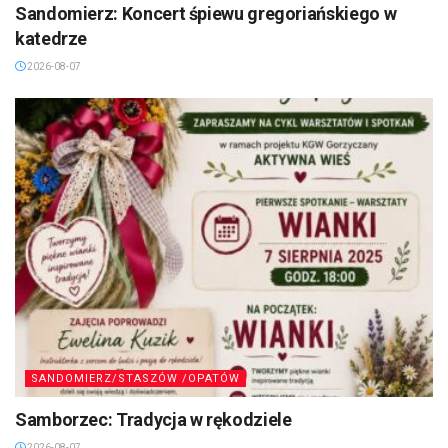
Sandomierz: Koncert śpiewu gregoriańskiego w
katedrze
2026-08-07
SANDOMIERZ/STASZÓW /OPATÓW
Samborzec: Tradycja w rękodziele
2026-08-07