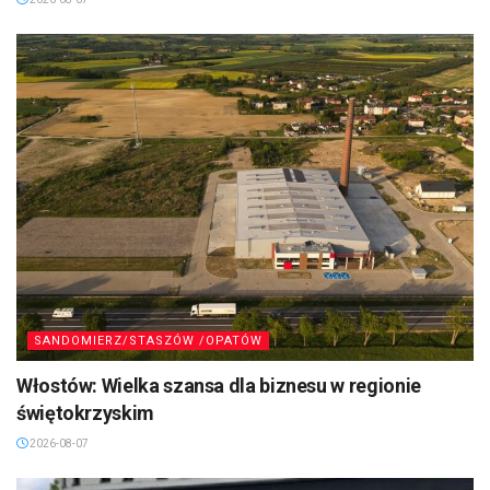
SANDOMIERZ/STASZÓW /OPATÓW
Włostów: Wielka szansa dla biznesu w regionie
świętokrzyskim
2026-08-07