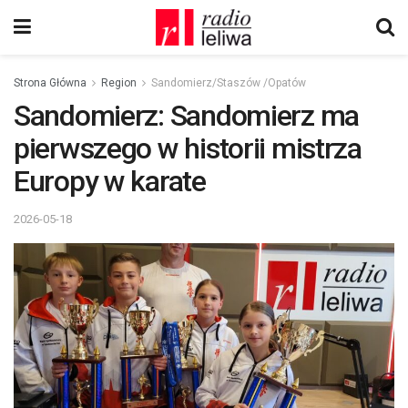
Strona Główna
Region
Sandomierz/Staszów /Opatów
Sandomierz: Sandomierz ma
pierwszego w historii mistrza
Europy w karate
2026-05-18