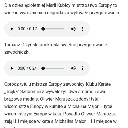
Dla dziesięcioletniej Marii Kubicy mistrzostwo Europy to
wielkie wyróżnienie i nagroda za wytrwałe przygotowania:
Tomasz Ciżyński podkreśla świetne przygotowanie
zawodniczki:
Oprócz tytułu mistrza Europy zawodnicy Klubu Karate
,,Trójka” Sandomierz wywalczyli dwa srebrne i dwa
brązowe medale. Oliwier Maruszak zdobył tytuł
wicemistrza Europy w kumite a Michalina Major – tytuł
wicemistrzyni Europy w kata. Ponadto Oliwier Maruszak
zajął III miejsce w kata a Michalina Major – III miejsce w