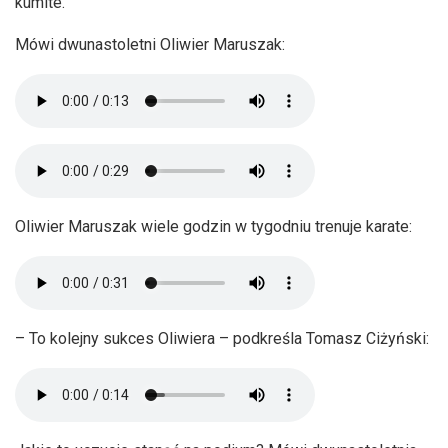
kumite.
Mówi dwunastoletni Oliwier Maruszak:
Oliwier Maruszak wiele godzin w tygodniu trenuje karate:
– To kolejny sukces Oliwiera – podkreśla Tomasz Ciżyński: