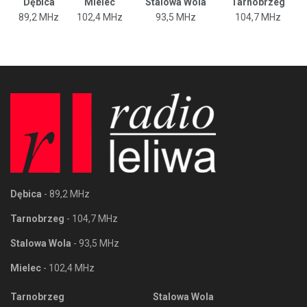
Dębica
Mielec
Stalowa Wola
Tarnobrzeg
89,2 MHz
102,4 MHz
93,5 MHz
104,7 MHz
Dębica
- 89,2 MHz
Tarnobrzeg
- 104,7 MHz
Stalowa Wola
- 93,5 MHz
Mielec
- 102,4 MHz
Tarnobrzeg
Stalowa Wola