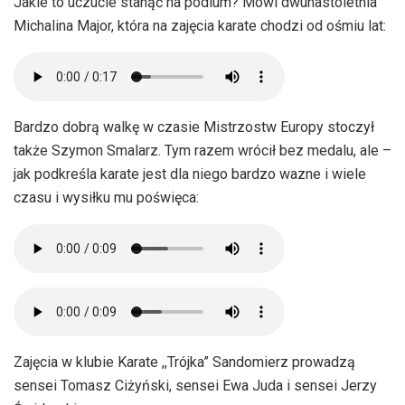
Jakie to uczucie stanąć na podium? Mówi dwunastoletnia
Michalina Major, która na zajęcia karate chodzi od ośmiu lat:
Bardzo dobrą walkę w czasie Mistrzostw Europy stoczył
także Szymon Smalarz. Tym razem wrócił bez medalu, ale –
jak podkreśla karate jest dla niego bardzo wazne i wiele
czasu i wysiłku mu poświęca:
Zajęcia w klubie Karate ,,Trójka” Sandomierz prowadzą
sensei Tomasz Ciżyński, sensei Ewa Juda i sensei Jerzy