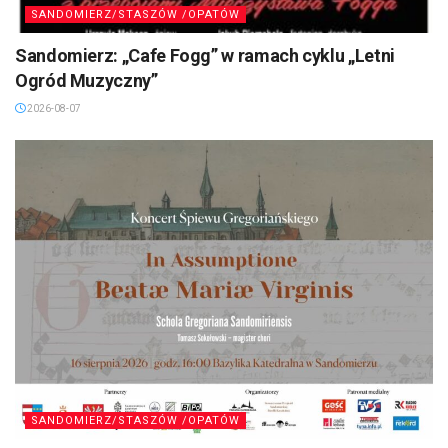
SANDOMIERZ/STASZÓW /OPATÓW
Sandomierz: „Cafe Fogg” w ramach cyklu „Letni
Ogród Muzyczny”
2026-08-07
SANDOMIERZ/STASZÓW /OPATÓW