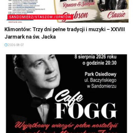
SANDOMIERZ/STASZÓW /OPATÓW
Klimontów: Trzy dni pełne tradycji i muzyki – XXVIII
Jarmark na św. Jacka
2026-08-07