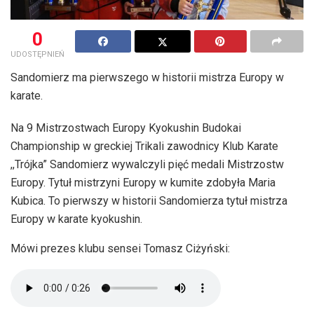
0
UDOSTĘPNIEŃ
Sandomierz ma pierwszego w historii mistrza Europy w
karate.
Na 9 Mistrzostwach Europy Kyokushin Budokai
Championship w greckiej Trikali zawodnicy Klub Karate
,,Trójka” Sandomierz wywalczyli pięć medali Mistrzostw
Europy. Tytuł mistrzyni Europy w kumite zdobyła Maria
Kubica. To pierwszy w historii Sandomierza tytuł mistrza
Europy w karate kyokushin.
Mówi prezes klubu sensei Tomasz Ciżyński: