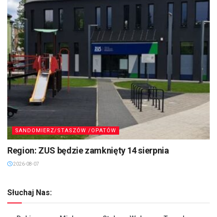
SANDOMIERZ/STASZÓW /OPATÓW
Region: ZUS będzie zamknięty 14 sierpnia
2026-08-07
Słuchaj Nas: