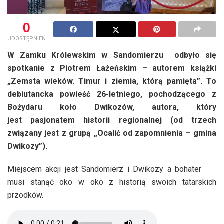
0
UDOSTĘPNIEŃ
W Zamku Królewskim w Sandomierzu odbyło się
spotkanie z Piotrem Łażeńskim – autorem książki
„Zemsta wieków. Timur i ziemia, którą pamięta”. To
debiutancka powieść 26-letniego, pochodzącego z
Bożydaru koło Dwikozów, autora, który
jest pasjonatem historii regionalnej (od trzech
związany jest z grupą „Ocalić od zapomnienia – gmina
Dwikozy”).
Miejscem akcji jest Sandomierz i Dwikozy a bohater
musi stanąć oko w oko z historią swoich tatarskich
przodków.