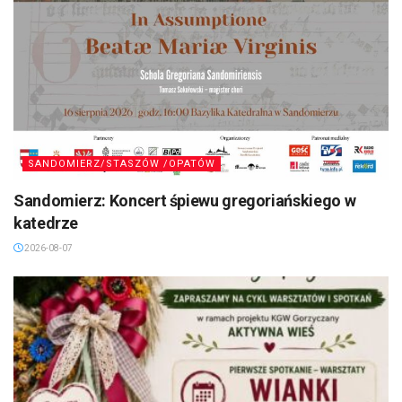
SANDOMIERZ/STASZÓW /OPATÓW
Sandomierz: Koncert śpiewu gregoriańskiego w
katedrze
2026-08-07