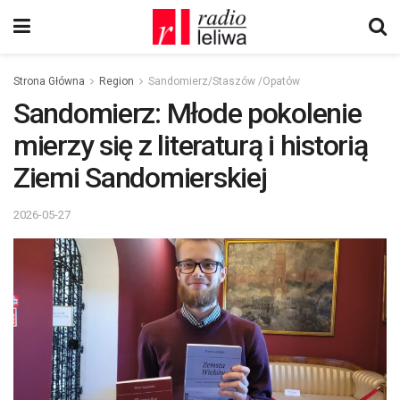
Strona Główna
Region
Sandomierz/Staszów /Opatów
Sandomierz: Młode pokolenie
mierzy się z literaturą i historią
Ziemi Sandomierskiej
2026-05-27