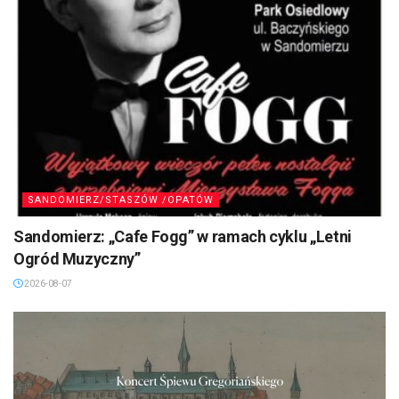
SANDOMIERZ/STASZÓW /OPATÓW
Sandomierz: „Cafe Fogg” w ramach cyklu „Letni
Ogród Muzyczny”
2026-08-07