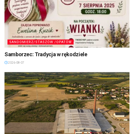
SANDOMIERZ/STASZÓW /OPATÓW
Samborzec: Tradycja w rękodziele
2026-08-07