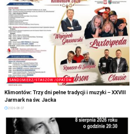
SANDOMIERZ/STASZÓW /OPATÓW
Klimontów: Trzy dni pełne tradycji i muzyki – XXVIII
Jarmark na św. Jacka
2026-08-07