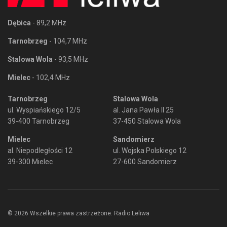
Dębica
- 89,2 MHz
Tarnobrzeg
- 104,7 MHz
Stalowa Wola
- 93,5 MHz
Mielec
- 102,4 MHz
Tarnobrzeg
Stalowa Wola
ul. Wyspiańskiego 12/5
al. Jana Pawła II 25
39-400 Tarnobrzeg
37-450 Stalowa Wola
Mielec
Sandomierz
al. Niepodległości 12
ul. Wojska Polskiego 12
39-300 Mielec
27-600 Sandomierz
© 2026 Wszelkie prawa zastrzeżone. Radio Leliwa