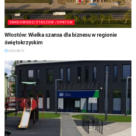
SANDOMIERZ/STASZÓW /OPATÓW
Włostów: Wielka szansa dla biznesu w regionie
świętokrzyskim
2026-08-07