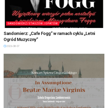
SANDOMIERZ/STASZÓW /OPATÓW
Sandomierz: „Cafe Fogg” w ramach cyklu „Letni
Ogród Muzyczny”
2026-08-07