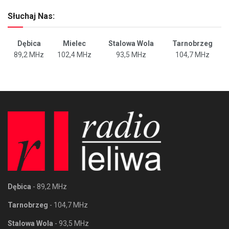
Słuchaj Nas:
Dębica
Mielec
Stalowa Wola
Tarnobrzeg
89,2 MHz
102,4 MHz
93,5 MHz
104,7 MHz
Dębica
- 89,2 MHz
Tarnobrzeg
- 104,7 MHz
Stalowa Wola
- 93,5 MHz