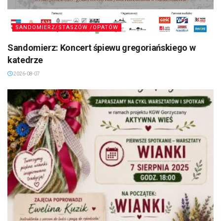
SANDOMIERZ/STASZÓW /OPATÓW
Sandomierz: Koncert śpiewu gregoriańskiego w
katedrze
2026-08-07