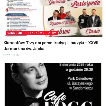
SANDOMIERZ/STASZÓW /OPATÓW
Klimontów: Trzy dni pełne tradycji i muzyki – XXVIII
Jarmark na św. Jacka
2026-08-07