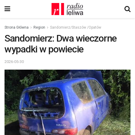
Strona Główna
Region
Sandomierz/Staszów /Opatów
Sandomierz: Dwa wieczorne
wypadki w powiecie
2026-05-30