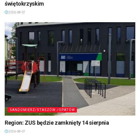
świętokrzyskim
2026-08-07
SANDOMIERZ/STASZÓW /OPATÓW
Region: ZUS będzie zamknięty 14 sierpnia
2026-08-07