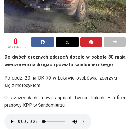
0
UDOSTĘPNIEŃ
Do dwóch groźnych zdarzeń doszło w sobotę 30 maja
wieczorem na drogach powiatu sandomierskiego.
Po godz. 20 na DK 79 w Łukawie osobówka zderzyła
się z motocyklem.
O szczegółach mówi aspirant Iwona Paluch – oficer
prasowy KPP w Sandomierzu: