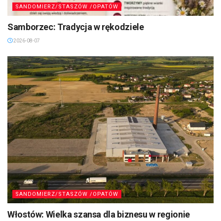
SANDOMIERZ/STASZÓW /OPATÓW
Samborzec: Tradycja w rękodziele
2026-08-07
SANDOMIERZ/STASZÓW /OPATÓW
Włostów: Wielka szansa dla biznesu w regionie