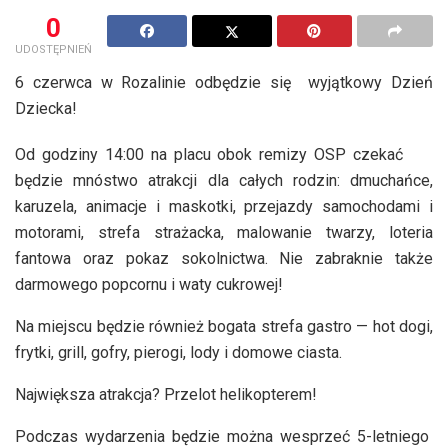
0
UDOSTĘPNIEŃ
6 czerwca w Rozalinie odbędzie się wyjątkowy Dzień
Dziecka!
Od godziny 14:00 na placu obok remizy OSP czekać
będzie mnóstwo atrakcji dla całych rodzin: dmuchańce,
karuzela, animacje i maskotki, przejazdy samochodami i
motorami, strefa strażacka, malowanie twarzy, loteria
fantowa oraz pokaz sokolnictwa. Nie zabraknie także
darmowego popcornu i waty cukrowej!
Na miejscu będzie również bogata strefa gastro — hot dogi,
frytki, grill, gofry, pierogi, lody i domowe ciasta.
Największa atrakcja? Przelot helikopterem!
Podczas wydarzenia będzie można wesprzeć 5-letniego