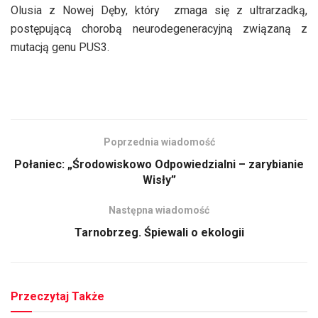
Olusia z Nowej Dęby, który zmaga się z ultrarzadką,
postępującą chorobą neurodegeneracyjną związaną z
mutacją genu PUS3.
Poprzednia wiadomość
Połaniec: „Środowiskowo Odpowiedzialni – zarybianie
Wisły”
Następna wiadomość
Tarnobrzeg. Śpiewali o ekologii
Przeczytaj Także