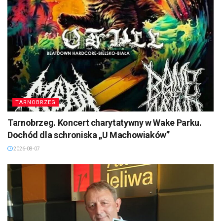
TARNOBRZEG
Tarnobrzeg. Koncert charytatywny w Wake Parku.
Dochód dla schroniska „U Machowiaków”
2026-08-07