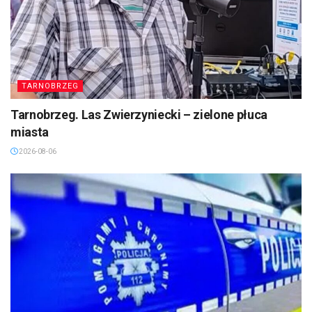
TARNOBRZEG
Tarnobrzeg. Las Zwierzyniecki – zielone płuca
miasta
2026-08-06