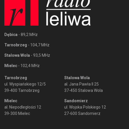
Dębica
- 89,2 MHz
Tarnobrzeg
- 104,7 MHz
Stalowa Wola
- 93,5 MHz
Mielec
- 102,4 MHz
Tarnobrzeg
Stalowa Wola
ul. Wyspiańskiego 12/5
al. Jana Pawła II 25
39-400 Tarnobrzeg
37-450 Stalowa Wola
Mielec
Sandomierz
al. Niepodległości 12
ul. Wojska Polskiego 12
39-300 Mielec
27-600 Sandomierz