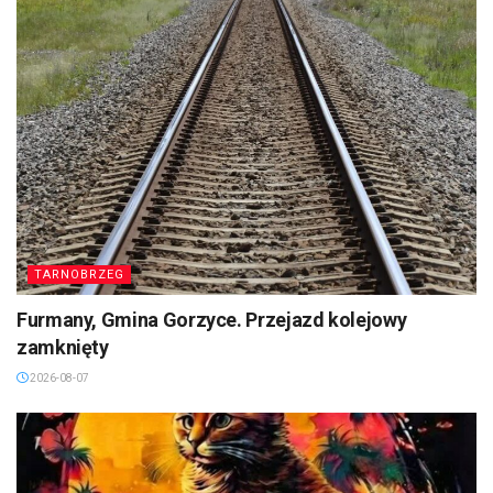
TARNOBRZEG
Furmany, Gmina Gorzyce. Przejazd kolejowy
zamknięty
2026-08-07