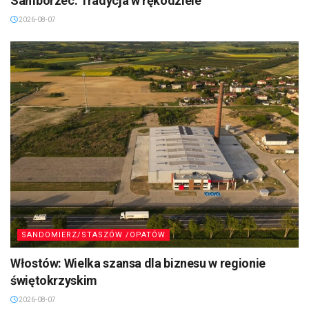
Samborzec: Tradycja w rękodziele
2026-08-07
SANDOMIERZ/STASZÓW /OPATÓW
Włostów: Wielka szansa dla biznesu w regionie
świętokrzyskim
2026-08-07