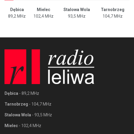
Dębica
Mielec
Stalowa Wola
Tarnobrzeg
89,2 MHz
102,4 MHz
93,5 MHz
104,7 MHz
Dębica
- 89,2 MHz
Tarnobrzeg
- 104,7 MHz
Stalowa Wola
- 93,5 MHz
Mielec
- 102,4 MHz