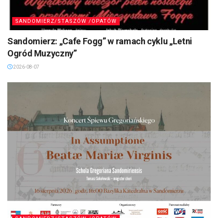
SANDOMIERZ/STASZÓW /OPATÓW
Sandomierz: „Cafe Fogg” w ramach cyklu „Letni
Ogród Muzyczny”
2026-08-07