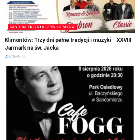
SANDOMIERZ/STASZÓW /OPATÓW
Klimontów: Trzy dni pełne tradycji i muzyki – XXVIII
Jarmark na św. Jacka
2026-08-07