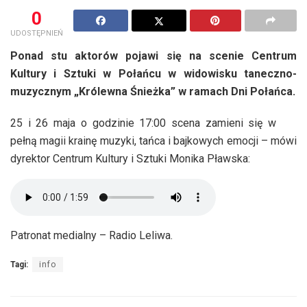
0
UDOSTĘPNIEŃ
Ponad stu aktorów pojawi się na scenie Centrum
Kultury i Sztuki w Połańcu w widowisku taneczno-
muzycznym „Królewna Śnieżka” w ramach Dni Połańca.
25 i 26 maja o godzinie 17:00 scena zamieni się w
pełną magii krainę muzyki, tańca i bajkowych emocji – mówi
dyrektor Centrum Kultury i Sztuki Monika Pławska:
Patronat medialny – Radio Leliwa.
Tagi:
info