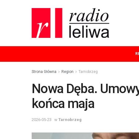
R
Strona Główna
Region
Tarnobrzeg
Nowa Dęba. Umowy
końca maja
2026-05-23
w
Tarnobrzeg