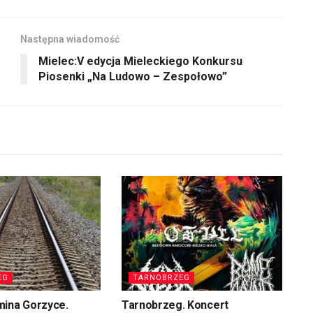
Następna wiadomość
Mielec:V edycja Mieleckiego Konkursu
Piosenki „Na Ludowo – Zespołowo”
EG
TARNOBRZEG
mina Gorzyce.
Tarnobrzeg. Koncert