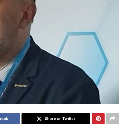
book
Share on Twitter