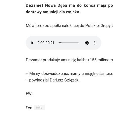
Dezamet Nowa Dęba ma do końca maja po
dostawy amunicji dla wojska.
Mówi prezes spółki należącej do Polskiej Grupy Z
Dezamet produkuje amunicję kalibru 155 milimetró
– Mamy doświadczenie, mamy umiejętności, tera
– powiedział Dariusz Szlęzak.
EWL
Tagi:
info