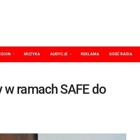
EGION
MUZYKA
AUDYCJE
REKLAMA
GOŚĆ RADIA
 w ramach SAFE do