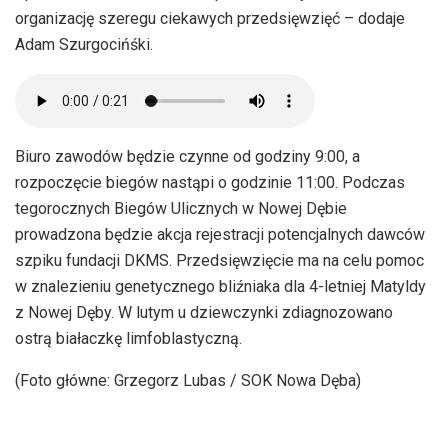
organizację szeregu ciekawych przedsięwzięć – dodaje
Adam Szurgocińśki.
Biuro zawodów będzie czynne od godziny 9:00, a
rozpoczęcie biegów nastąpi o godzinie 11:00. Podczas
tegorocznych Biegów Ulicznych w Nowej Dębie
prowadzona będzie akcja rejestracji potencjalnych dawców
szpiku fundacji DKMS. Przedsięwzięcie ma na celu pomoc
w znalezieniu genetycznego bliźniaka dla 4-letniej Matyldy
z Nowej Dęby. W lutym u dziewczynki zdiagnozowano
ostrą białaczkę limfoblastyczną.
(Foto główne: Grzegorz Lubas / SOK Nowa Dęba)