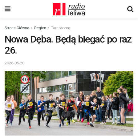
Strona Główna
Region
Tarnobrzeg
Nowa Dęba. Będą biegać po raz
26.
2026-05-28