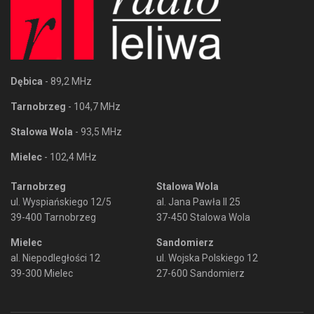
Dębica
- 89,2 MHz
Tarnobrzeg
- 104,7 MHz
Stalowa Wola
- 93,5 MHz
Mielec
- 102,4 MHz
Tarnobrzeg
Stalowa Wola
ul. Wyspiańskiego 12/5
al. Jana Pawła II 25
39-400 Tarnobrzeg
37-450 Stalowa Wola
Mielec
Sandomierz
al. Niepodległości 12
ul. Wojska Polskiego 12
39-300 Mielec
27-600 Sandomierz