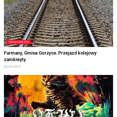
TARNOBRZEG
Furmany, Gmina Gorzyce. Przejazd kolejowy
zamknięty
2026-08-07