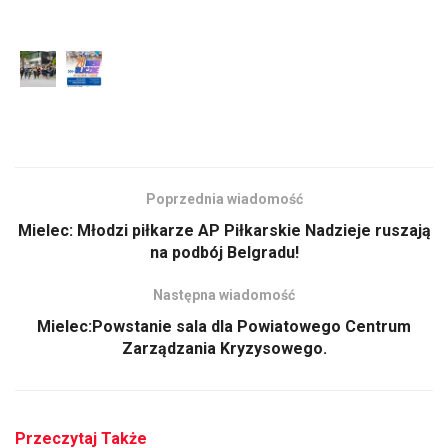
Poprzednia wiadomość
Mielec: Młodzi piłkarze AP Piłkarskie Nadzieje ruszają
na podbój Belgradu!
Następna wiadomość
Mielec:Powstanie sala dla Powiatowego Centrum
Zarządzania Kryzysowego.
Przeczytaj Także