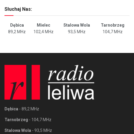
Słuchaj Nas:
Dębica
Mielec
Stalowa Wola
Tarnobrzeg
89,2 MHz
102,4 MHz
93,5 MHz
104,7 MHz
Dębica
- 89,2 MHz
Tarnobrzeg
- 104,7 MHz
Stalowa Wola
- 93,5 MHz