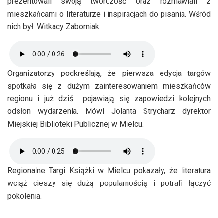
prezentowali swoją twórczość oraz rozmawiali z
mieszkańcami o literaturze i inspiracjach do pisania. Wśród
nich był Witkacy Zaborniak.
Organizatorzy podkreślają, że pierwsza edycja targów
spotkała się z dużym zainteresowaniem mieszkańców
regionu i już dziś pojawiają się zapowiedzi kolejnych
odsłon wydarzenia. Mówi Jolanta Strycharz dyrektor
Miejskiej Biblioteki Publicznej w Mielcu.
Regionalne Targi Książki w Mielcu pokazały, że literatura
wciąż cieszy się dużą popularnością i potrafi łączyć
pokolenia.