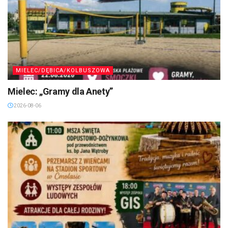
MIELEC/DĘBICA/KOLBUSZOWA
Mielec: „Gramy dla Anety”
2026-08-06