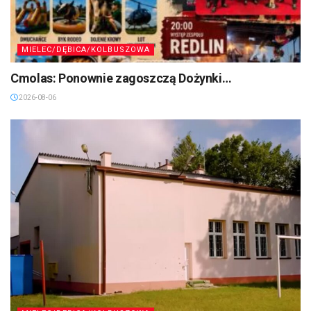
MIELEC/DĘBICA/KOLBUSZOWA
Cmolas: Ponownie zagoszczą Dożynki…
2026-08-06