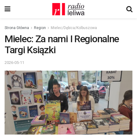
Strona Główna
Region
Mielec/Dębica/Kolbuszowa
Mielec: Za nami I Regionalne
Targi Ksiązki
2026-05-11