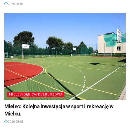
2026-08-05
MIELEC/DĘBICA/KOLBUSZOWA
Mielec: Kolejna inwestycja w sport i rekreację w
Mielcu.
2026-08-05