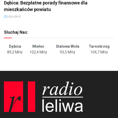
Dębica: Bezpłatne porady finansowe dla
mieszkańców powiatu
2026-08-07
Słuchaj Nas:
Dębica
Mielec
Stalowa Wola
Tarnobrzeg
89,2 MHz
102,4 MHz
93,5 MHz
104,7 MHz