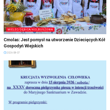
MIELEC/DĘBICA/KOLBUSZOWA
Cmolas: Jest pomysł na utworzenie Dziecięcych Kół
Gospodyń Wiejskich
2026-08-07