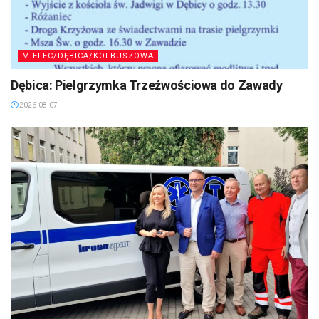
MIELEC/DĘBICA/KOLBUSZOWA
Dębica: Pielgrzymka Trzeźwościowa do Zawady
2026-08-07