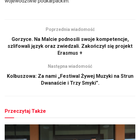
województwie podkarpackim.
Poprzednia wiadomość
Gorzyce. Na Malcie podnosili swoje kompetencje,
szlifowali język oraz zwiedzali. Zakończył się projekt
Erasmus +
Następna wiadomość
Kolbuszowa: Za nami „Festiwal Żywej Muzyki na Strun
Dwanaście i Trzy Smyki”.
Przeczytaj Także