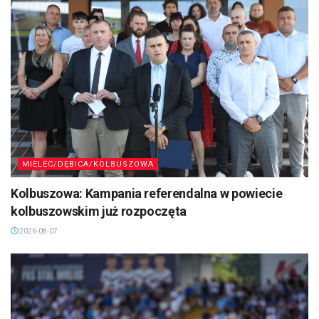
MIELEC/DĘBICA/KOLBUSZOWA
Kolbuszowa: Kampania referendalna w powiecie
kolbuszowskim już rozpoczęta
2026-08-07