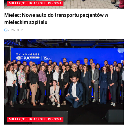
MIELEC/DĘBICA/KOLBUSZOWA
Mielec: Nowe auto do transportu pacjentów w
mieleckim szpitalu
2026-08-07
MIELEC/DĘBICA/KOLBUSZOWA