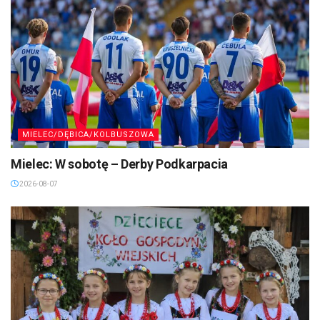
MIELEC/DĘBICA/KOLBUSZOWA
Mielec: W sobotę – Derby Podkarpacia
2026-08-07