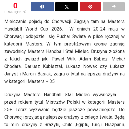
0
UDOSTĘPNIEŃ
Mielczanie pojadą do Chorwacji. Zagrają tam na Masters
Handabll World Cup 2026. W dniach 20-24 maja w
Chorwacji odbędzie się Puchar Świata w piłce ręcznej w
kategorii Masters. W tym prestiżowym gronie zagrają
zawodnicy Masters Handball Stal Mielec. Drużyna złożona
z takich gwiazd jak: Paweł Wilk, Adam Babicz, Michał
Chodara, Dariusz Kubisztal, Łukasz Nowak czy Łukasz
Janyst i Marcin Basiak, zagra o tytuł najlepszej drużyny na
w kategorii Masters + 35.
Drużyna Masters Handball Stal Mielec wywalczyła
przed rokiem tytuł Mistrzów Polski w kategorii Masters
35+. Teraz wyzwanie będzie jeszcze poważniejsze. Do
Chorwacji przyjadą najlepsze drużyny z całego świata. Będą
to m.in. drużyny z Brazylii, Chile ,Egiptu, Turcji, Hiszpanii,