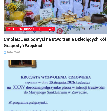
MIELEC/DĘBICA/KOLBUSZOWA
Cmolas: Jest pomysł na utworzenie Dziecięcych Kół
Gospodyń Wiejskich
2026-08-07