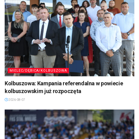
MIELEC/DĘBICA/KOLBUSZOWA
Kolbuszowa: Kampania referendalna w powiecie
kolbuszowskim już rozpoczęta
2026-08-07