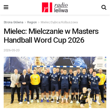
Strona Główna
Region
Mielec/Dębica/Kolbuszowa
Mielec: Mielczanie w Masters
Handball Word Cup 2026
2026-05-20