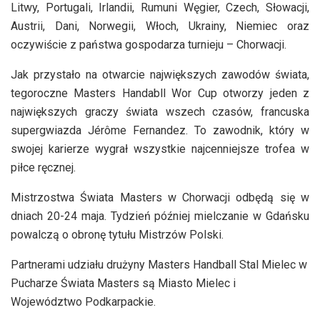
Litwy, Portugali, Irlandii, Rumuni Węgier, Czech, Słowacji,
Austrii, Dani, Norwegii, Włoch, Ukrainy, Niemiec oraz
oczywiście z państwa gospodarza turnieju – Chorwacji.
Jak przystało na otwarcie największych zawodów świata,
tegoroczne Masters Handabll Wor Cup otworzy jeden z
największych graczy świata wszech czasów, francuska
supergwiazda Jérôme Fernandez. To zawodnik, który w
swojej karierze wygrał wszystkie najcenniejsze trofea w
piłce ręcznej.
Mistrzostwa Świata Masters w Chorwacji odbędą się w
dniach 20-24 maja. Tydzień później mielczanie w Gdańsku
powalczą o obronę tytułu Mistrzów Polski.
Partnerami udziału drużyny Masters Handball Stal Mielec w
Pucharze Świata Masters są Miasto Mielec i
Województwo Podkarpackie.