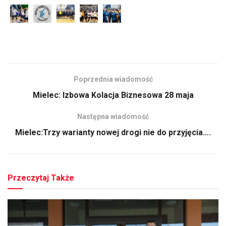
Poprzednia wiadomość
Mielec: Izbowa Kolacja Biznesowa 28 maja
Następna wiadomość
Mielec:Trzy warianty nowej drogi nie do przyjęcia….
Przeczytaj Także