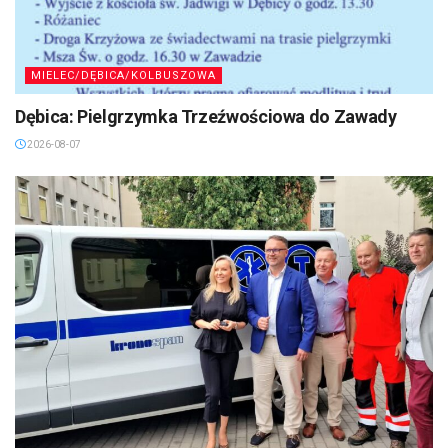
MIELEC/DĘBICA/KOLBUSZOWA
Dębica: Pielgrzymka Trzeźwościowa do Zawady
2026-08-07