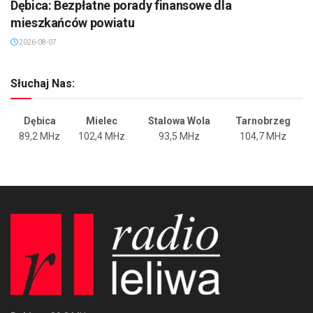
Dębica: Bezpłatne porady finansowe dla
mieszkańców powiatu
2026-08-07
Słuchaj Nas:
Dębica
Mielec
Stalowa Wola
Tarnobrzeg
89,2 MHz
102,4 MHz
93,5 MHz
104,7 MHz