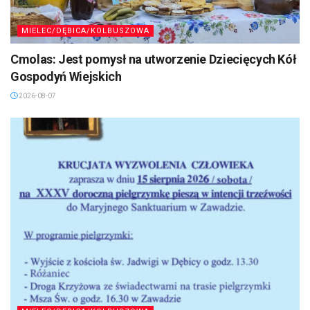
MIELEC/DĘBICA/KOLBUSZOWA
Cmolas: Jest pomysł na utworzenie Dziecięcych Kół
Gospodyń Wiejskich
2026-08-07