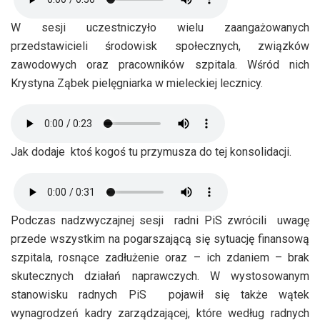
W sesji uczestniczyło wielu zaangażowanych
przedstawicieli środowisk społecznych, związków
zawodowych oraz pracowników szpitala. Wśród nich
Krystyna Ząbek pielęgniarka w mieleckiej lecznicy.
Jak dodaje ktoś kogoś tu przymusza do tej konsolidacji.
Podczas nadzwyczajnej sesji radni PiS zwrócili uwagę
przede wszystkim na pogarszającą się sytuację finansową
szpitala, rosnące zadłużenie oraz – ich zdaniem – brak
skutecznych działań naprawczych. W wystosowanym
stanowisku radnych PiS pojawił się także wątek
wynagrodzeń kadry zarządzającej, które według radnych