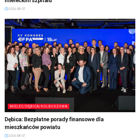
mieleckim szpitalu
2026-08-07
MIELEC/DĘBICA/KOLBUSZOWA
Dębica: Bezpłatne porady finansowe dla
mieszkańców powiatu
2026-08-07