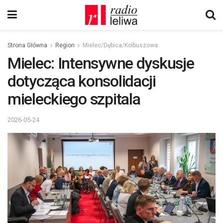
Strona Główna
Region
Mielec/Dębica/Kolbuszowa
Mielec: Intensywne dyskusje
dotycząca konsolidacji
mieleckiego szpitala
2026-05-24