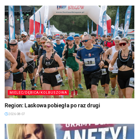
MIELEC/DĘBICA/KOLBUSZOWA
Region: Laskowa pobiegła po raz drugi
2026-08-07