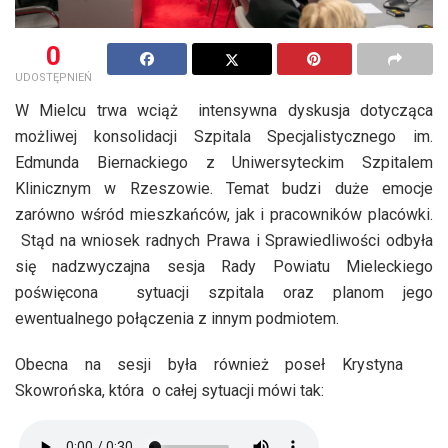
0
UDOSTĘPNIEŃ
W Mielcu trwa wciąż intensywna dyskusja dotycząca
możliwej konsolidacji Szpitala Specjalistycznego im.
Edmunda Biernackiego z Uniwersyteckim Szpitalem
Klinicznym w Rzeszowie. Temat budzi duże emocje
zarówno wśród mieszkańców, jak i pracowników placówki.
Stąd na wniosek radnych Prawa i Sprawiedliwości odbyła
się nadzwyczajna sesja Rady Powiatu Mieleckiego
poświęcona sytuacji szpitala oraz planom jego
ewentualnego połączenia z innym podmiotem.
Obecna na sesji była również poseł Krystyna
Skowrońska, która o całej sytuacji mówi tak: