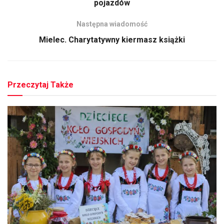
pojazdów
Następna wiadomość
Mielec. Charytatywny kiermasz książki
Przeczytaj Także