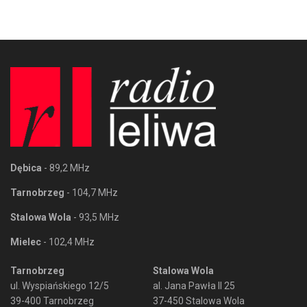
Dębica
- 89,2 MHz
Tarnobrzeg
- 104,7 MHz
Stalowa Wola
- 93,5 MHz
Mielec
- 102,4 MHz
Tarnobrzeg
Stalowa Wola
ul. Wyspiańskiego 12/5
al. Jana Pawła II 25
39-400 Tarnobrzeg
37-450 Stalowa Wola