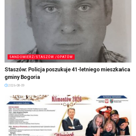
SANDOMIERZ/STASZÓW /OPATÓW
Staszów: Policja poszukuje 41-letniego mieszkańca
gminy Bogoria
2026-08-09