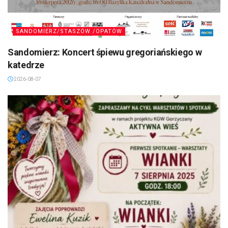
SANDOMIERZ/STASZÓW /OPATÓW
Sandomierz: Koncert śpiewu gregoriańskiego w
katedrze
2026-08-07