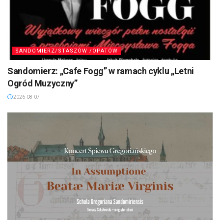
SANDOMIERZ/STASZÓW /OPATÓW
Sandomierz: „Cafe Fogg” w ramach cyklu „Letni
Ogród Muzyczny”
2026-08-07