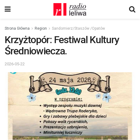
Strona Główna
Region
Sandomierz/Staszów /Opatów
Krzyżtopór: Festiwal Kultury
Średniowiecza.
2026-05-22