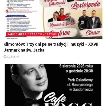
SANDOMIERZ/STASZÓW /OPATÓW
Klimontów: Trzy dni pełne tradycji i muzyki – XXVIII
Jarmark na św. Jacka
2026-08-07