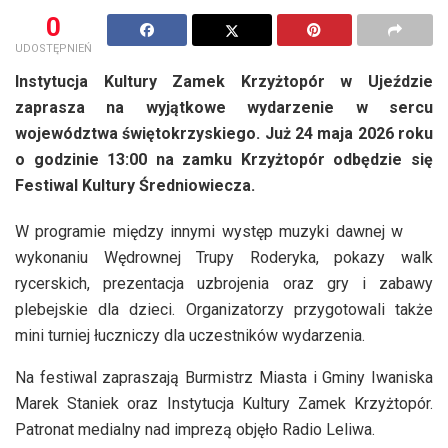
0
UDOSTĘPNIEŃ
Instytucja Kultury Zamek Krzyżtopór w Ujeździe
zaprasza na wyjątkowe wydarzenie w sercu
województwa świętokrzyskiego. Już 24 maja 2026 roku
o godzinie 13:00 na zamku Krzyżtopór odbędzie się
Festiwal Kultury Średniowiecza.
W programie między innymi występ muzyki dawnej w
wykonaniu Wędrownej Trupy Roderyka, pokazy walk
rycerskich, prezentacja uzbrojenia oraz gry i zabawy
plebejskie dla dzieci. Organizatorzy przygotowali także
mini turniej łuczniczy dla uczestników wydarzenia.
Na festiwal zapraszają Burmistrz Miasta i Gminy Iwaniska
Marek Staniek oraz Instytucja Kultury Zamek Krzyżtopór.
Patronat medialny nad imprezą objęło Radio Leliwa.