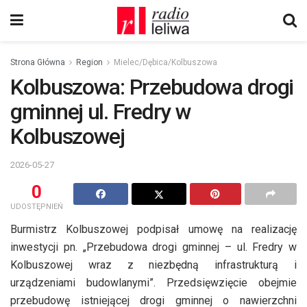
Strona Główna
Region
Mielec/Dębica/Kolbuszowa
Kolbuszowa: Przebudowa drogi
gminnej ul. Fredry w
Kolbuszowej
2026-05-27
0
UDOSTĘPNIEŃ
Burmistrz Kolbuszowej podpisał umowę na realizację
inwestycji pn. „Przebudowa drogi gminnej – ul. Fredry w
Kolbuszowej wraz z niezbędną infrastrukturą i
urządzeniami budowlanymi”. Przedsięwzięcie obejmie
przebudowę istniejącej drogi gminnej o nawierzchni