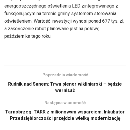
energooszczędnego oświetlenia LED zintegrowanego z
funkcjonującym na terenie gminy systemem sterowania
oświetleniem. Wartość inwestycji wynosi ponad 677 tys. zł,
a zakończenie robót planowane jest na połowę
października tego roku.
Poprzednia wiadomość
Rudnik nad Sanem: Trwa plener wikliniarski – będzie
wernisaż
Następna wiadomość
Tarnobrzeg: TARR z milionowym wsparciem. Inkubator
Przedsiębiorczości przejdzie wielką modernizację