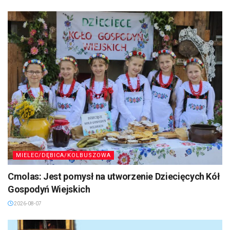
MIELEC/DĘBICA/KOLBUSZOWA
Cmolas: Jest pomysł na utworzenie Dziecięcych Kół
Gospodyń Wiejskich
2026-08-07