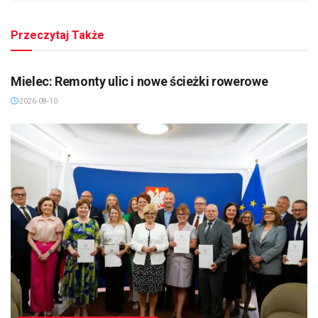
Przeczytaj Także
MIELEC/DĘBICA/KOLBUSZOWA
Mielec: Remonty ulic i nowe ścieżki rowerowe
2026-08-10