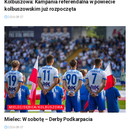
Kolbuszowa: Kampania referendalna w powiecie
kolbuszowskim już rozpoczęta
2026-08-07
MIELEC/DĘBICA/KOLBUSZOWA
Mielec: W sobotę – Derby Podkarpacia
2026-08-07