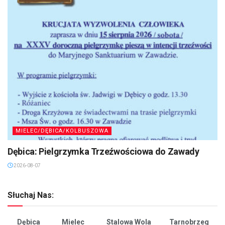
MIELEC/DĘBICA/KOLBUSZOWA
Dębica: Pielgrzymka Trzeźwościowa do Zawady
2026-08-07
Słuchaj Nas:
Dębica
Mielec
Stalowa Wola
Tarnobrzeg