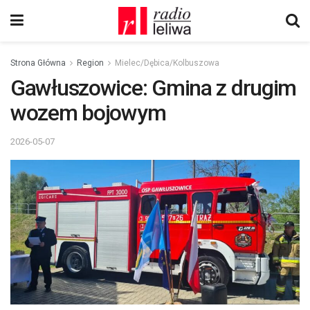
Strona Główna
Region
Mielec/Dębica/Kolbuszowa
Gawłuszowice: Gmina z drugim
wozem bojowym
2026-05-07