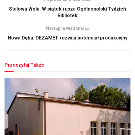
Stalowa Wola: W piątek rusza Ogólnopolski Tydzień
Bibliotek
Następna wiadomość
Nowa Dęba. DEZAMET rozwija potencjał produkcyjny
Przeczytaj Także