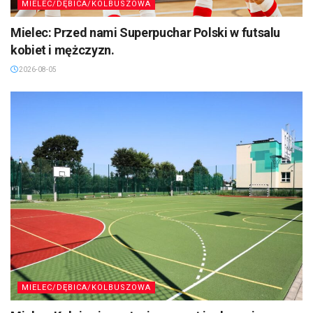
MIELEC/DĘBICA/KOLBUSZOWA
Mielec: Przed nami Superpuchar Polski w futsalu
kobiet i mężczyzn.
2026-08-05
MIELEC/DĘBICA/KOLBUSZOWA