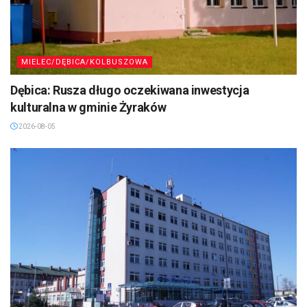
MIELEC/DĘBICA/KOLBUSZOWA
Dębica: Rusza długo oczekiwana inwestycja
kulturalna w gminie Żyraków
2026-08-05