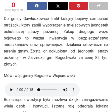
0
UDOSTĘPNIEŃ
Do gminy Gawłuszowice trafił kolejny bojowy samochód
strażacki, który zasili wyposażenie miejscowych jednostek
ochotniczej straży pożarnej. Zakup drugiego wozu
bojowego to ważna inwestycja w bezpieczeństwo
mieszkańców oraz sprawniejsze działania ratownicze na
terenie gminy. Został on odkupiony od jednostki straży
pożarnej w Zarzeczu gm. Boguchwała za cenę 82 tys.
złotych.
Mówi wójt gminy Bogusław Wojnarowski.
Realizacja inwestycji była możliwa dzięki zaangażowaniu
wielu osób i instytucji. Istotną rolę odegrała lokalna