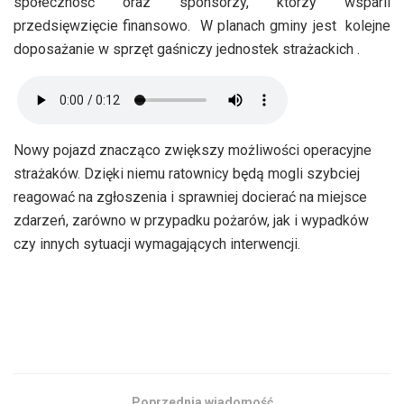
społeczność oraz sponsorzy, którzy wsparli
przedsięwzięcie finansowo. W planach gminy jest kolejne
doposażanie w sprzęt gaśniczy jednostek strażackich .
Nowy pojazd znacząco zwiększy możliwości operacyjne
strażaków. Dzięki niemu ratownicy będą mogli szybciej
reagować na zgłoszenia i sprawniej docierać na miejsce
zdarzeń, zarówno w przypadku pożarów, jak i wypadków
czy innych sytuacji wymagających interwencji.
Poprzednia wiadomość