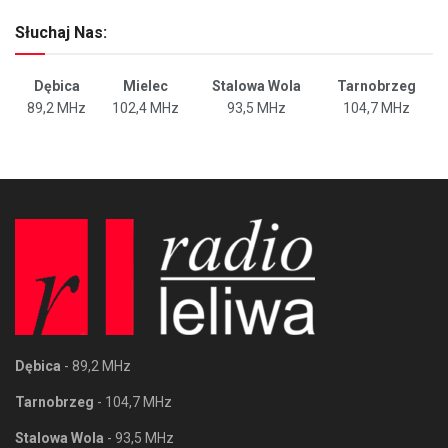
Słuchaj Nas:
Dębica
Mielec
Stalowa Wola
Tarnobrzeg
89,2 MHz
102,4 MHz
93,5 MHz
104,7 MHz
Dębica
- 89,2 MHz
Tarnobrzeg
- 104,7 MHz
Stalowa Wola
- 93,5 MHz