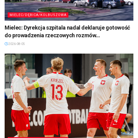
MIELEC/DĘBICA/KOLBUSZOWA
Mielec: Dyrekcja szpitala nadal deklaruje gotowość
do prowadzenia rzeczowych rozmów…
2026-08-05