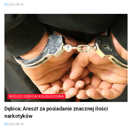
2026-08-05
MIELEC/DĘBICA/KOLBUSZOWA
Dębica: Areszt za posiadanie znacznej ilości
narkotyków
2026-08-03