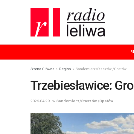
R
Strona Główna
Region
Sandomierz/Staszów /Opatów
Trzebiesławice: Gr
2026-04-29
w
Sandomierz/Staszów /Opatów