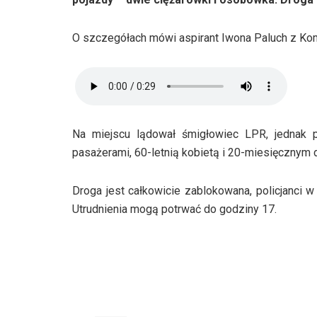
O szczegółach mówi aspirant Iwona Paluch z Ko
Na miejscu lądował śmigłowiec LPR, jednak 
pasażerami, 60-letnią kobietą i 20-miesięcznym d
Droga jest całkowicie zablokowana, policjanci w
Utrudnienia mogą potrwać do godziny 17.