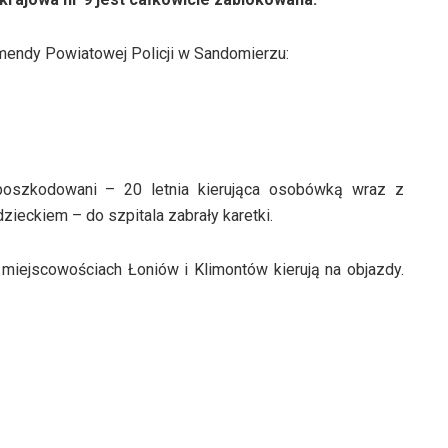
mendy Powiatowej Policji w Sandomierzu:
poszkodowani – 20 letnia kierująca osobówką wraz z
zieckiem – do szpitala zabrały karetki.
 miejscowościach Łoniów i Klimontów kierują na objazdy.