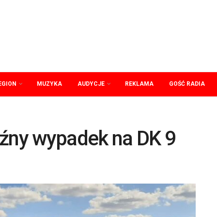
EGION
MUZYKA
AUDYCJE
REKLAMA
GOŚĆ RADIA
oźny wypadek na DK 9