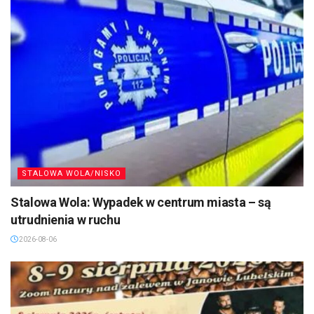
STALOWA WOLA/NISKO
Stalowa Wola: Wypadek w centrum miasta – są
utrudnienia w ruchu
2026-08-06