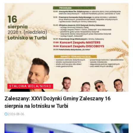
STALOWA WOLA/NISKO
Zaleszany: XXVI Dożynki Gminy Zaleszany 16
sierpnia na lotnisku w Turbi
2026-08-06