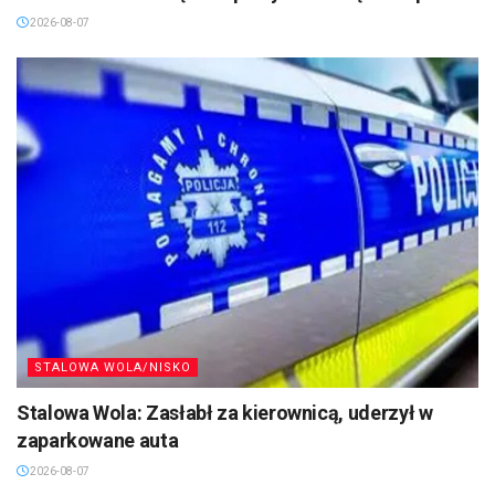
2026-08-07
STALOWA WOLA/NISKO
Stalowa Wola: Zasłabł za kierownicą, uderzył w
zaparkowane auta
2026-08-07