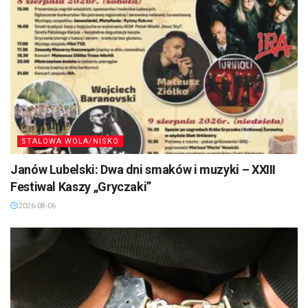
STALOWA WOLA/NISKO
Janów Lubelski: Dwa dni smaków i muzyki – XXIII
Festiwal Kaszy „Gryczaki”
2026-08-06