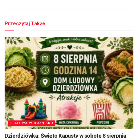
Przeczytaj Także
STALOWA WOLA/NISKO
Dzierdziówka: Święto Kapusty w sobotę 8 sierpnia