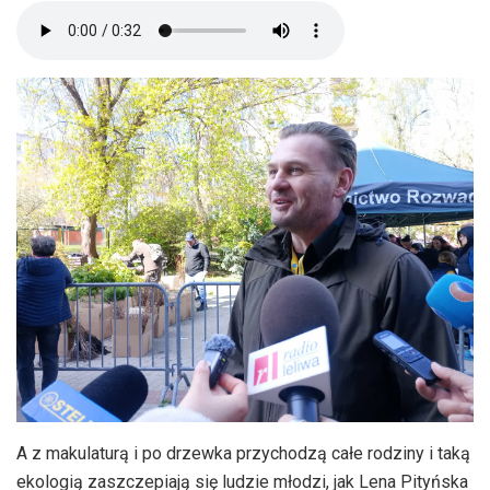
A z makulaturą i po drzewka przychodzą całe rodziny i taką
ekologią zaszczepiają się ludzie młodzi, jak Lena Pityńska