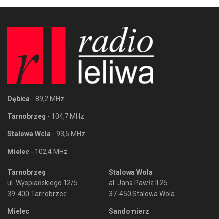
Dębica
- 89,2 MHz
Tarnobrzeg
- 104,7 MHz
Stalowa Wola
- 93,5 MHz
Mielec
- 102,4 MHz
Tarnobrzeg
Stalowa Wola
ul. Wyspiańskiego 12/5
al. Jana Pawła II 25
39-400 Tarnobrzeg
37-450 Stalowa Wola
Mielec
Sandomierz