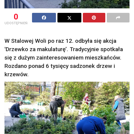
0
UDOSTĘPNIEŃ
W Stalowej Woli po raz 12. odbyła się akcja
'Drzewko za makulaturę’. Tradycyjnie spotkała
się z dużym zainteresowaniem mieszkańców.
Rozdano ponad 6 tysięcy sadzonek drzew i
krzewów.