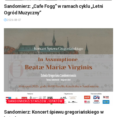
Sandomierz: „Cafe Fogg” w ramach cyklu „Letni
Ogród Muzyczny”
2026-08-07
SANDOMIERZ/STASZÓW /OPATÓW
Sandomierz: Koncert śpiewu gregoriańskiego w