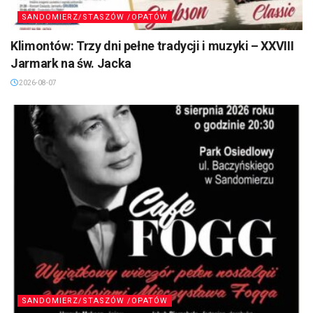
SANDOMIERZ/STASZÓW /OPATÓW
Klimontów: Trzy dni pełne tradycji i muzyki – XXVIII
Jarmark na św. Jacka
2026-08-07
SANDOMIERZ/STASZÓW /OPATÓW