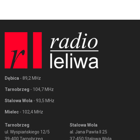
Dębica
- 89,2 MHz
Tarnobrzeg
- 104,7 MHz
Stalowa Wola
- 93,5 MHz
Mielec
- 102,4 MHz
Tarnobrzeg
Stalowa Wola
ul. Wyspiańskiego 12/5
al. Jana Pawła II 25
39-400 Tarnobrzeg
37-450 Stalowa Wola