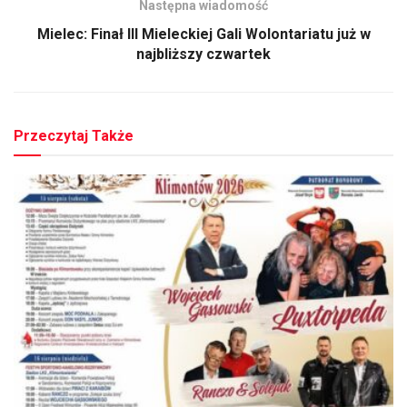
Następna wiadomość
Mielec: Finał III Mieleckiej Gali Wolontariatu już w
najbliższy czwartek
Przeczytaj Także