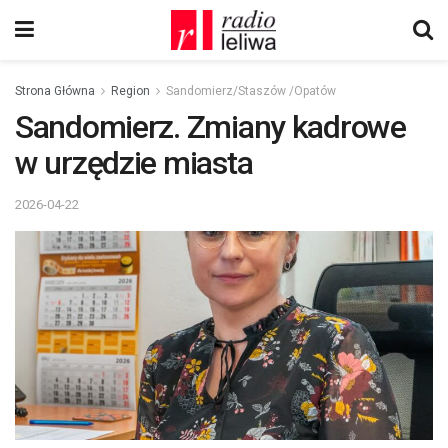
Strona Główna
Region
Sandomierz/Staszów /Opatów
Sandomierz. Zmiany kadrowe
w urzędzie miasta
2026-04-22