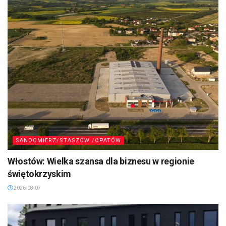
SANDOMIERZ/STASZÓW /OPATÓW
Włostów: Wielka szansa dla biznesu w regionie
świętokrzyskim
2026-08-07