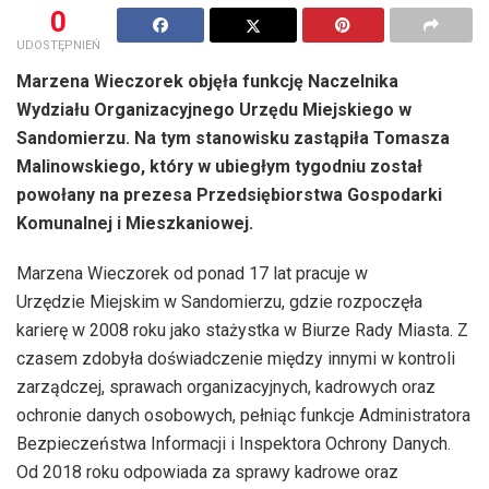
0
UDOSTĘPNIEŃ
Marzena Wieczorek objęła funkcję Naczelnika
Wydziału Organizacyjnego Urzędu Miejskiego w
Sandomierzu. Na tym stanowisku zastąpiła Tomasza
Malinowskiego, który w ubiegłym tygodniu został
powołany na prezesa Przedsiębiorstwa Gospodarki
Komunalnej i Mieszkaniowej.
Marzena Wieczorek od ponad 17 lat pracuje w
Urzędzie Miejskim w Sandomierzu, gdzie rozpoczęła
karierę w 2008 roku jako stażystka w Biurze Rady Miasta. Z
czasem zdobyła doświadczenie między innymi w kontroli
zarządczej, sprawach organizacyjnych, kadrowych oraz
ochronie danych osobowych, pełniąc funkcje Administratora
Bezpieczeństwa Informacji i Inspektora Ochrony Danych.
Od 2018 roku odpowiada za sprawy kadrowe oraz