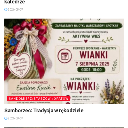
katedrze
2026-08-07
SANDOMIERZ/STASZÓW /OPATÓW
Samborzec: Tradycja w rękodziele
2026-08-07