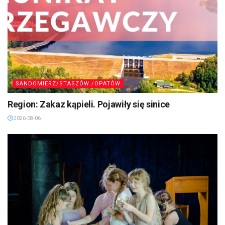
SANDOMIERZ/STASZÓW /OPATÓW
Region: Zakaz kąpieli. Pojawiły się sinice
2026-08-06