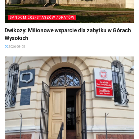
SANDOMIERZ/STASZÓW /OPATÓW
Dwikozy: Milionowe wsparcie dla zabytku w Górach
Wysokich
2026-08-05