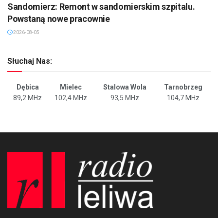
Sandomierz: Remont w sandomierskim szpitalu.
Powstaną nowe pracownie
2026-08-05
Słuchaj Nas:
Dębica
Mielec
Stalowa Wola
Tarnobrzeg
89,2 MHz
102,4 MHz
93,5 MHz
104,7 MHz