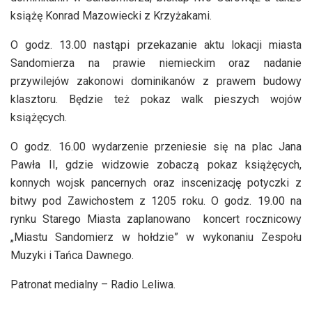
książę Konrad Mazowiecki z Krzyżakami.
O godz. 13.00 nastąpi przekazanie aktu lokacji miasta
Sandomierza na prawie niemieckim oraz nadanie
przywilejów zakonowi dominikanów z prawem budowy
klasztoru. Będzie też pokaz walk pieszych wojów
książęcych.
O godz. 16.00 wydarzenie przeniesie się na plac Jana
Pawła II, gdzie widzowie zobaczą pokaz książęcych,
konnych wojsk pancernych oraz inscenizację potyczki z
bitwy pod Zawichostem z 1205 roku. O godz. 19.00 na
rynku Starego Miasta zaplanowano koncert rocznicowy
„Miastu Sandomierz w hołdzie” w wykonaniu Zespołu
Muzyki i Tańca Dawnego.
Patronat medialny – Radio Leliwa.