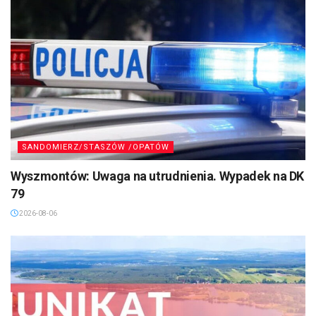
SANDOMIERZ/STASZÓW /OPATÓW
Wyszmontów: Uwaga na utrudnienia. Wypadek na DK
79
2026-08-06