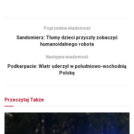
Poprzednia wiadomość
Sandomierz: Tłumy dzieci przyszły zobaczyć
humanoidalnego robota
Następna wiadomość
Podkarpacie: Wiatr uderzył w południowo-wschodnią
Polskę
Przeczytaj Także