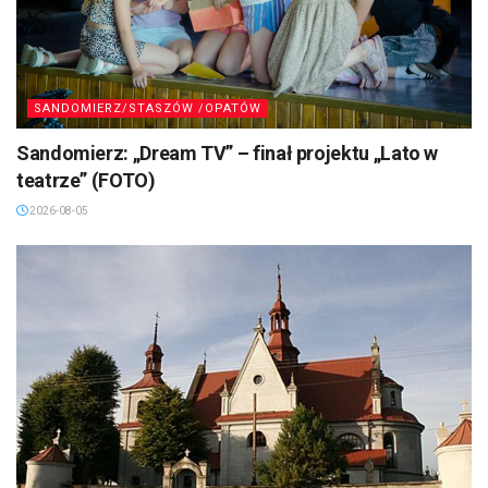
SANDOMIERZ/STASZÓW /OPATÓW
Sandomierz: „Dream TV” – finał projektu „Lato w
teatrze” (FOTO)
2026-08-05