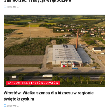
Samborzec: Tradycja w rękodziele
2026-08-07
SANDOMIERZ/STASZÓW /OPATÓW
Włostów: Wielka szansa dla biznesu w regionie
świętokrzyskim
2026-08-07