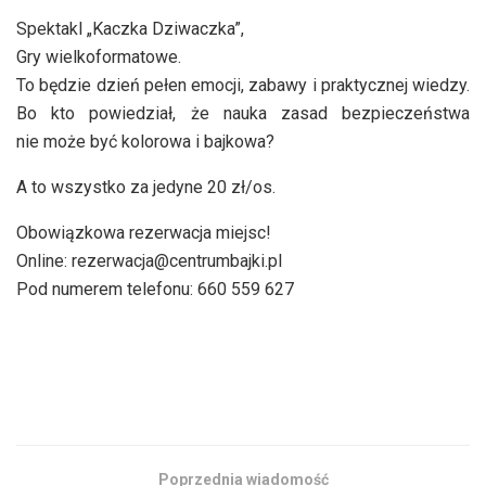
Spektakl „Kaczka Dziwaczka”,
Gry wielkoformatowe.
To będzie dzień pełen emocji, zabawy i praktycznej wiedzy.
Bo kto powiedział, że nauka zasad bezpieczeństwa
nie może być kolorowa i bajkowa?
A to wszystko za jedyne 20 zł/os.
Obowiązkowa rezerwacja miejsc!
Online: rezerwacja@centrumbajki.pl
Pod numerem telefonu: 660 559 627
Poprzednia wiadomość