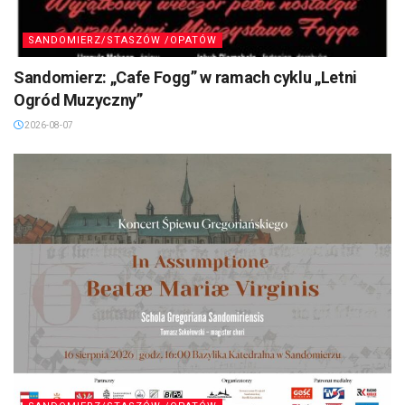
SANDOMIERZ/STASZÓW /OPATÓW
Sandomierz: „Cafe Fogg” w ramach cyklu „Letni
Ogród Muzyczny”
2026-08-07