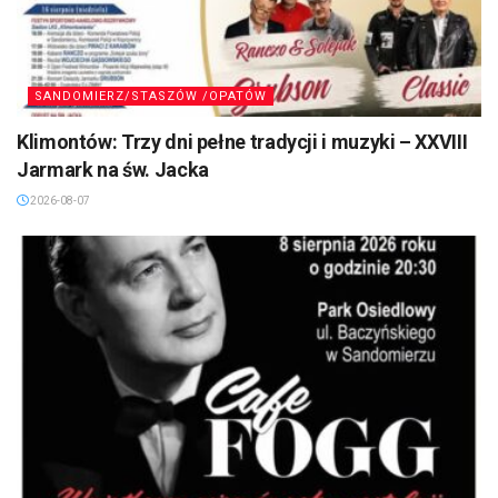
SANDOMIERZ/STASZÓW /OPATÓW
Klimontów: Trzy dni pełne tradycji i muzyki – XXVIII
Jarmark na św. Jacka
2026-08-07