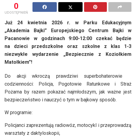
0
UDOSTĘPNIEŃ
Już 24 kwietnia 2026 r. w Parku Edukacyjnym
„Akademia Bajki” Europejskiego Centrum Bajki w
Pacanowie w godzinach 9:00-12:00 czekać będzie
na dzieci przedszkolne oraz szkolne z klas 1-3
niezwykłe wydarzenie „Bezpiecznie z Koziołkiem
Matołkiem”!
Do akcji wkroczą prawdziwi superbohaterowie
codzienności: Policja, Pogotowie Ratunkowe i Straż
Pożarna by razem pokazać najmłodszym, jak ważne jest
bezpieczeństwo i nauczyć o tym w bajkowy sposób.
W programie:
Policjanci zaprezentują radiowóz, motocykl i przeprowadzą
warsztaty z daktyloskopii,