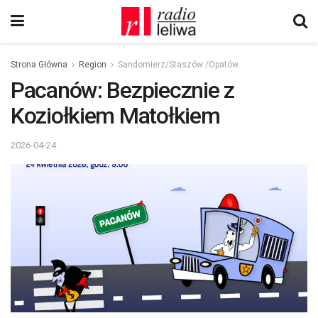
Strona Główna
Region
Sandomierz/Staszów /Opatów
Pacanów: Bezpiecznie z
Koziołkiem Matołkiem
2026-04-24