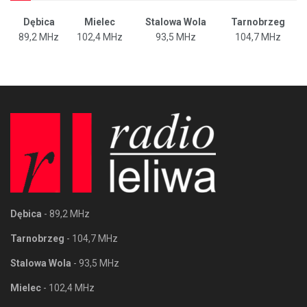
Dębica
Mielec
Stalowa Wola
Tarnobrzeg
89,2 MHz
102,4 MHz
93,5 MHz
104,7 MHz
Dębica
- 89,2 MHz
Tarnobrzeg
- 104,7 MHz
Stalowa Wola
- 93,5 MHz
Mielec
- 102,4 MHz