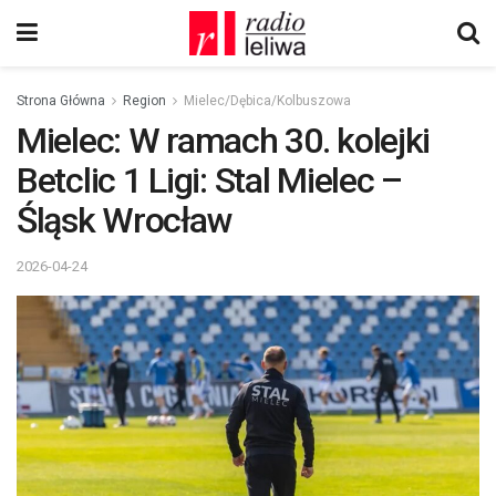
Strona Główna
Region
Mielec/Dębica/Kolbuszowa
Mielec: W ramach 30. kolejki
Betclic 1 Ligi: Stal Mielec –
Śląsk Wrocław
2026-04-24