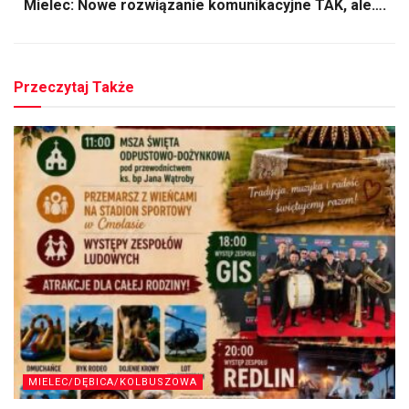
Mielec: Nowe rozwiązanie komunikacyjne TAK, ale….
Przeczytaj Także
MIELEC/DĘBICA/KOLBUSZOWA