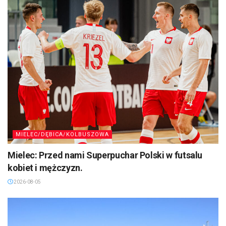
MIELEC/DĘBICA/KOLBUSZOWA
Mielec: Przed nami Superpuchar Polski w futsalu
kobiet i mężczyzn.
2026-08-05