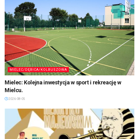
MIELEC/DĘBICA/KOLBUSZOWA
Mielec: Kolejna inwestycja w sport i rekreację w
Mielcu.
2026-08-05