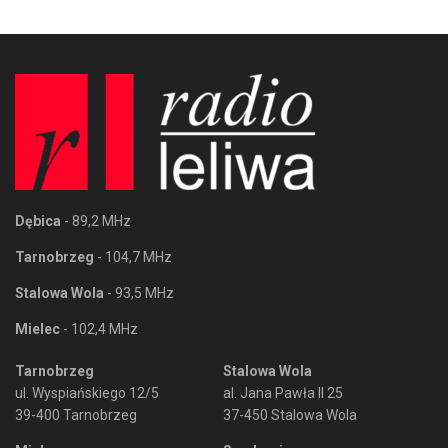
Dębica
- 89,2 MHz
Tarnobrzeg
- 104,7 MHz
Stalowa Wola
- 93,5 MHz
Mielec
- 102,4 MHz
Tarnobrzeg
Stalowa Wola
ul. Wyspiańskiego 12/5
al. Jana Pawła II 25
39-400 Tarnobrzeg
37-450 Stalowa Wola