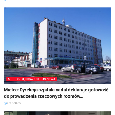
MIELEC/DĘBICA/KOLBUSZOWA
Mielec: Dyrekcja szpitala nadal deklaruje gotowość
do prowadzenia rzeczowych rozmów…
2026-08-05