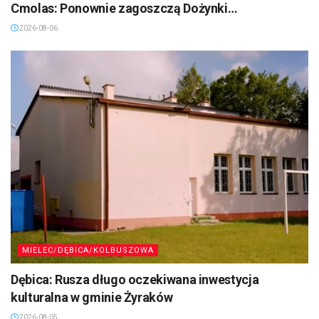
Cmolas: Ponownie zagoszczą Dożynki…
2026-08-06
MIELEC/DĘBICA/KOLBUSZOWA
Dębica: Rusza długo oczekiwana inwestycja
kulturalna w gminie Żyraków
2026-08-05