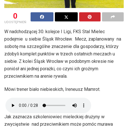
0
UDOSTĘPNIEŃ
W nadchodzącej 30. kolejce I Ligi, FKS Stal Mielec
podejmie u siebie Śląsk Wrocław. Mecz, zaplanowany na
sobotę ma szczególne znaczenie dla gospodarzy, którzy
zdobyli komplet punktów w trzech ostatnich meczach u
siebie. Z kolei Śląsk Wrocław w podobnym okresie nie
poniósł ani jednej porażki, co czyni ich groźnym
przeciwnikiem na arenie rywala.
Mówi trener biało niebieskich, Ireneusz Mamrot.
Jak zaznacza szkoleniowiec mieleckiej drużyny w
zwycięstwie nad przeciwnikiem może pomóc murawa