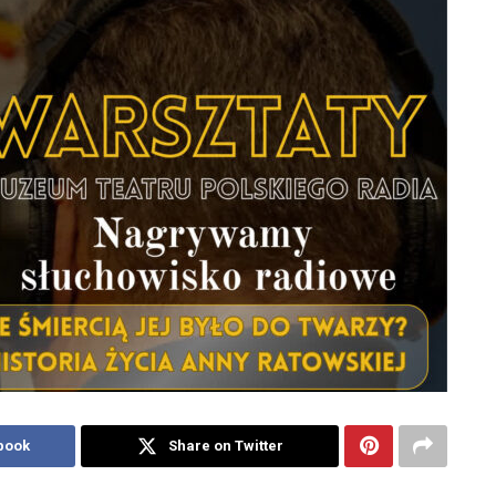
book
Share on Twitter