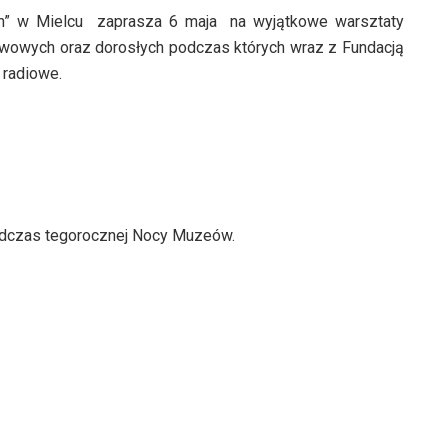
ich” w Mielcu zaprasza 6 maja na wyjątkowe warsztaty
wowych oraz dorosłych podczas których wraz z Fundacją
 radiowe.
podczas tegorocznej Nocy Muzeów.