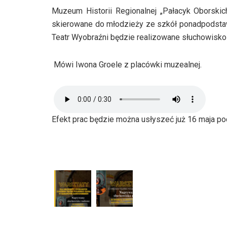
Muzeum Historii Regionalnej „Pałacyk Oborsk
skierowane do młodzieży ze szkół ponadpodsta
Teatr Wyobraźni będzie realizowane słuchowisko
Mówi Iwona Groele z placówki muzealnej.
Efekt prac będzie można usłyszeć już 16 maja 