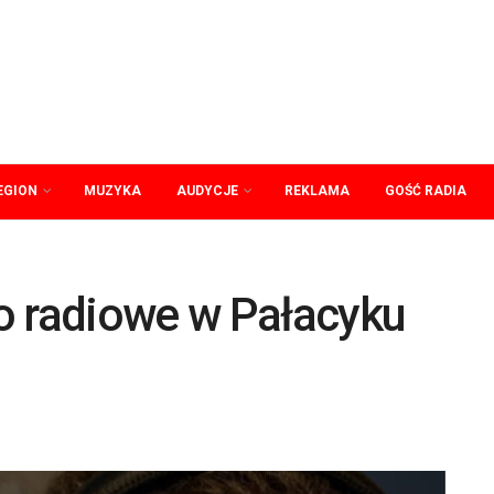
EGION
MUZYKA
AUDYCJE
REKLAMA
GOŚĆ RADIA
o radiowe w Pałacyku