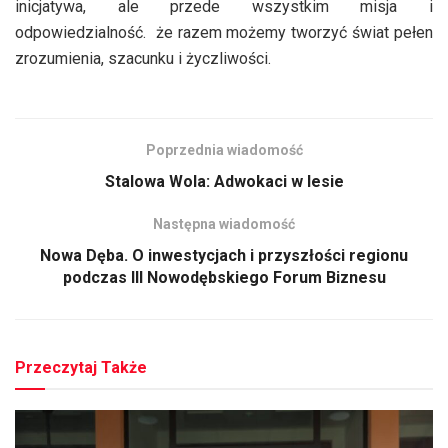
inicjatywa, ale przede wszystkim misja i
odpowiedzialność. że razem możemy tworzyć świat pełen
zrozumienia, szacunku i życzliwości.
Poprzednia wiadomość
Stalowa Wola: Adwokaci w lesie
Następna wiadomość
Nowa Dęba. O inwestycjach i przyszłości regionu
podczas III Nowodębskiego Forum Biznesu
Przeczytaj Także