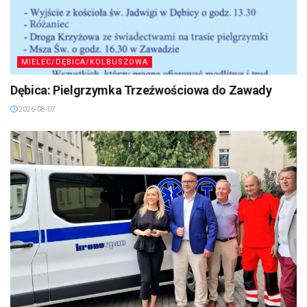
MIELEC/DĘBICA/KOLBUSZOWA
Dębica: Pielgrzymka Trzeźwościowa do Zawady
2026-08-07