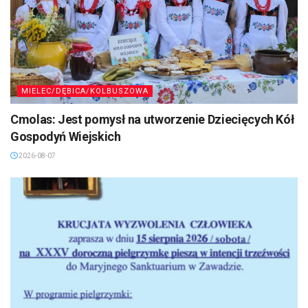
MIELEC/DĘBICA/KOLBUSZOWA
Cmolas: Jest pomysł na utworzenie Dziecięcych Kół
Gospodyń Wiejskich
2026-08-07