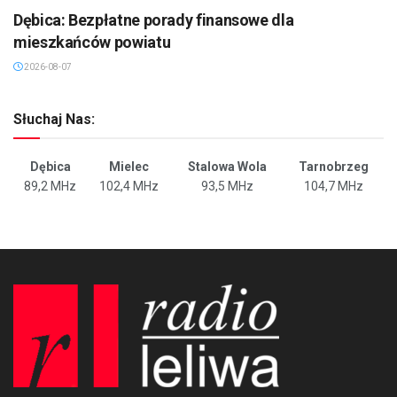
Dębica: Bezpłatne porady finansowe dla
mieszkańców powiatu
2026-08-07
Słuchaj Nas:
Dębica
Mielec
Stalowa Wola
Tarnobrzeg
89,2 MHz
102,4 MHz
93,5 MHz
104,7 MHz