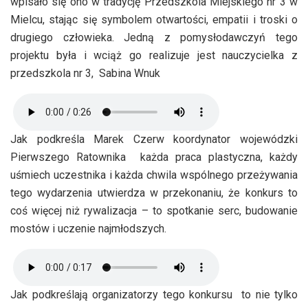
wpisało się ono w tradycję Przedszkola Miejskiego nr 3 w
Mielcu, stając się symbolem otwartości, empatii i troski o
drugiego człowieka. Jedną z pomysłodawczyń tego
projektu była i wciąż go realizuje jest nauczycielka z
przedszkola nr 3, Sabina Wnuk
Jak podkreśla Marek Czerw koordynator wojewódzki
Pierwszego Ratownika każda praca plastyczna, każdy
uśmiech uczestnika i każda chwila wspólnego przeżywania
tego wydarzenia utwierdza w przekonaniu, że konkurs to
coś więcej niż rywalizacja – to spotkanie serc, budowanie
mostów i uczenie najmłodszych.
Jak podkreślają organizatorzy tego konkursu to nie tylko