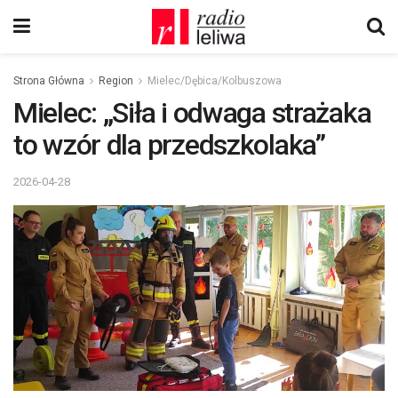
Strona Główna
Region
Mielec/Dębica/Kolbuszowa
Mielec: „Siła i odwaga strażaka
to wzór dla przedszkolaka”
2026-04-28