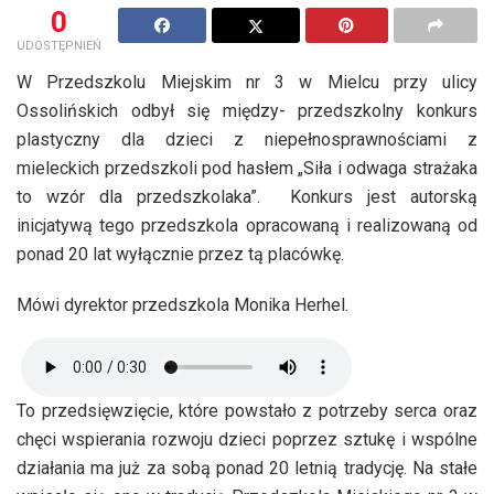
0
UDOSTĘPNIEŃ
W Przedszkolu Miejskim nr 3 w Mielcu przy ulicy
Ossolińskich odbył się między- przedszkolny konkurs
plastyczny dla dzieci z niepełnosprawnościami z
mieleckich przedszkoli pod hasłem „Siła i odwaga strażaka
to wzór dla przedszkolaka”. Konkurs jest autorską
inicjatywą tego przedszkola opracowaną i realizowaną od
ponad 20 lat wyłącznie przez tą placówkę.
Mówi dyrektor przedszkola Monika Herhel.
To przedsięwzięcie, które powstało z potrzeby serca oraz
chęci wspierania rozwoju dzieci poprzez sztukę i wspólne
działania ma już za sobą ponad 20 letnią tradycję. Na stałe