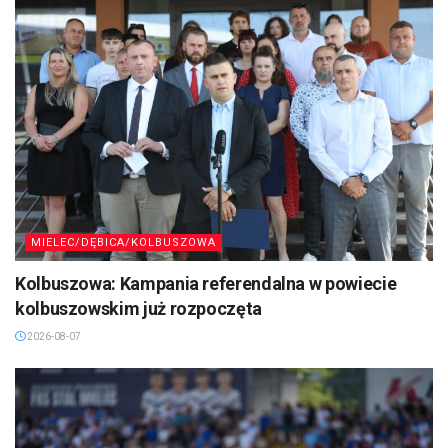
MIELEC/DĘBICA/KOLBUSZOWA
Kolbuszowa: Kampania referendalna w powiecie
kolbuszowskim już rozpoczęta
2026-08-07