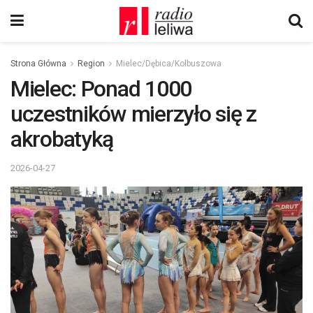
Strona Główna
Region
Mielec/Dębica/Kolbuszowa
Mielec: Ponad 1000
uczestników mierzyło się z
akrobatyką
2026-04-27