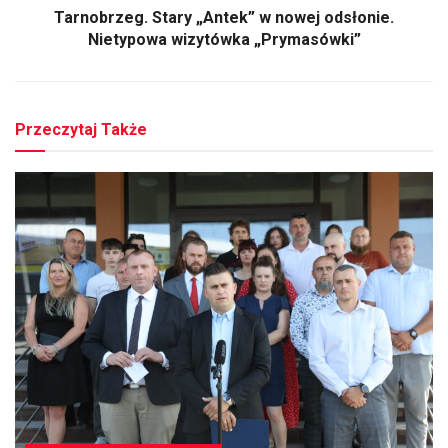
Tarnobrzeg. Stary „Antek” w nowej odsłonie.
Nietypowa wizytówka „Prymasówki”
Przeczytaj Także