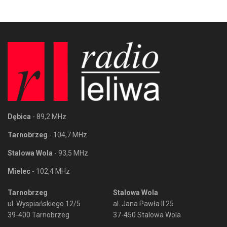
Dębica
- 89,2 MHz
Tarnobrzeg
- 104,7 MHz
Stalowa Wola
- 93,5 MHz
Mielec
- 102,4 MHz
Tarnobrzeg
Stalowa Wola
ul. Wyspiańskiego 12/5
al. Jana Pawła II 25
39-400 Tarnobrzeg
37-450 Stalowa Wola