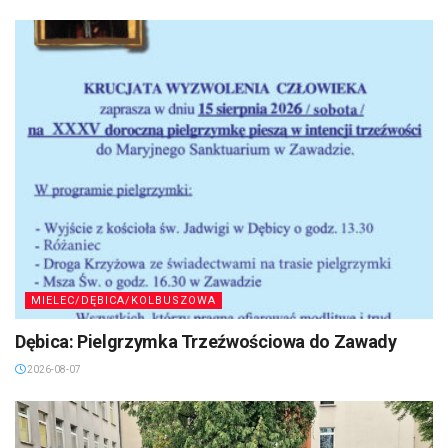
MIELEC/DĘBICA/KOLBUSZOWA
Dębica: Pielgrzymka Trzeźwościowa do Zawady
2026-08-07