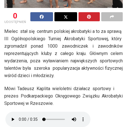
0
UDOSTĘPNIEŃ
Mielec stał się centrum polskiej akrobatyki a to za sprawą
III Ogólnopolskiego Turniej Akrobatyki Sportowej, który
zgromadził ponad 1000 zawodniczek i zawodników
reprezentujących kluby z całego kraju. Głównym celem
wydarzenia, poza wyławianiem największych sportowych
talentów była szeroka popularyzacja aktywności fizycznej
wśród dzieci i młodzieży.
Mówi Tadeusz Kaplita wieloletni działacz sportowy i
prezes Podkarpackiego Okręgowego Związku Akrobatyki
Sportowej w Rzeszowie.