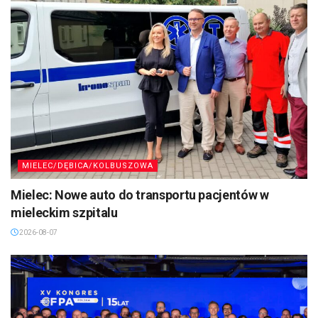
MIELEC/DĘBICA/KOLBUSZOWA
Mielec: Nowe auto do transportu pacjentów w
mieleckim szpitalu
2026-08-07