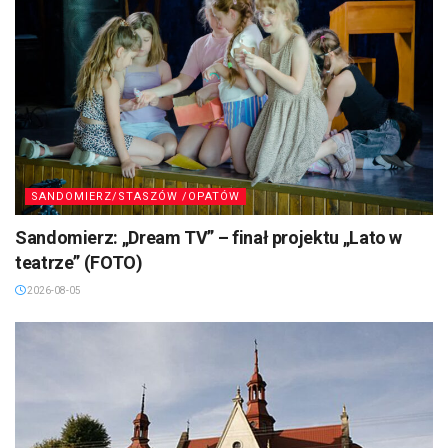
SANDOMIERZ/STASZÓW /OPATÓW
Sandomierz: „Dream TV” – finał projektu „Lato w
teatrze” (FOTO)
2026-08-05