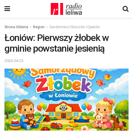
Strona Główna
Region
Sandomierz/Staszów /Opatów
Łoniów: Pierwszy żłobek w
gminie powstanie jesienią
2026-04-23