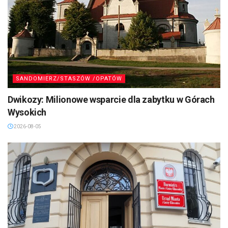
SANDOMIERZ/STASZÓW /OPATÓW
Dwikozy: Milionowe wsparcie dla zabytku w Górach
Wysokich
2026-08-05