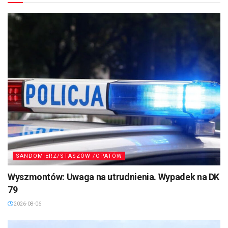
SANDOMIERZ/STASZÓW /OPATÓW
Wyszmontów: Uwaga na utrudnienia. Wypadek na DK
79
2026-08-06