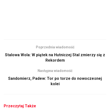
Poprzednia wiadomość
Stalowa Wola: W piątek na Hutniczej Stal zmierzy się z
Rekordem
Następna wiadomość
Sandomierz, Padew: Tor po torze do nowoczesnej
kolei
Przeczytaj Także