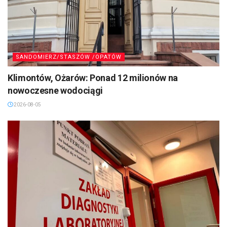
SANDOMIERZ/STASZÓW /OPATÓW
Klimontów, Ożarów: Ponad 12 milionów na
nowoczesne wodociągi
2026-08-05