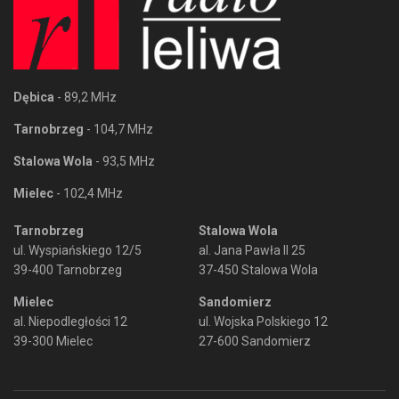
Dębica
- 89,2 MHz
Tarnobrzeg
- 104,7 MHz
Stalowa Wola
- 93,5 MHz
Mielec
- 102,4 MHz
Tarnobrzeg
Stalowa Wola
ul. Wyspiańskiego 12/5
al. Jana Pawła II 25
39-400 Tarnobrzeg
37-450 Stalowa Wola
Mielec
Sandomierz
al. Niepodległości 12
ul. Wojska Polskiego 12
39-300 Mielec
27-600 Sandomierz