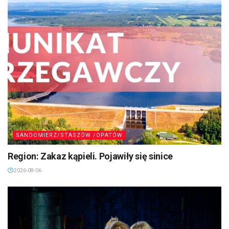
SANDOMIERZ/STASZÓW /OPATÓW
Region: Zakaz kąpieli. Pojawiły się sinice
2026-08-06