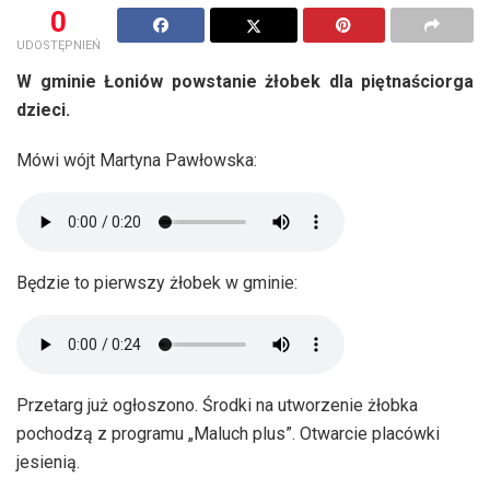
0
UDOSTĘPNIEŃ
W gminie Łoniów powstanie żłobek dla piętnaściorga
dzieci.
Mówi wójt Martyna Pawłowska:
Będzie to pierwszy żłobek w gminie:
Przetarg już ogłoszono. Środki na utworzenie żłobka
pochodzą z programu „Maluch plus”. Otwarcie placówki
jesienią.