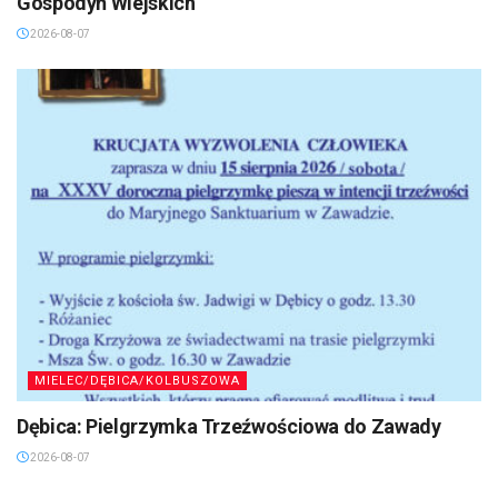
Gospodyń Wiejskich
2026-08-07
MIELEC/DĘBICA/KOLBUSZOWA
Dębica: Pielgrzymka Trzeźwościowa do Zawady
2026-08-07