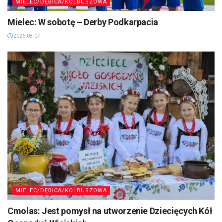
MIELEC/DĘBICA/KOLBUSZOWA
Mielec: W sobotę – Derby Podkarpacia
2026-08-07
MIELEC/DĘBICA/KOLBUSZOWA
Cmolas: Jest pomysł na utworzenie Dziecięcych Kół