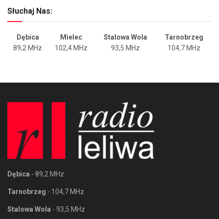
Słuchaj Nas:
Dębica
Mielec
Stalowa Wola
Tarnobrzeg
89,2 MHz
102,4 MHz
93,5 MHz
104,7 MHz
Dębica
- 89,2 MHz
Tarnobrzeg
- 104,7 MHz
Stalowa Wola
- 93,5 MHz