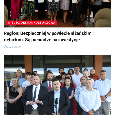
MIELEC/DĘBICA/KOLBUSZOWA
Region: Bezpieczniej w powiecie niżańskim i
dębickim. Są pieniądze na inwestycje
2026-08-09