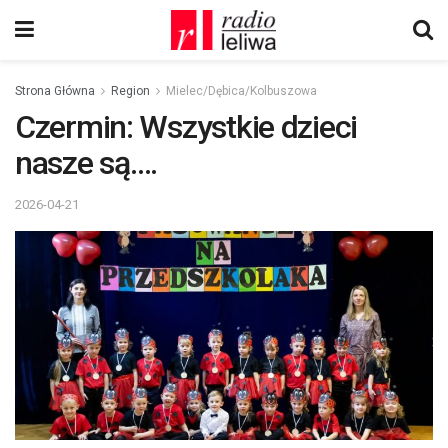
Strona Główna
Region
Mielec/Dębica/Kolbuszowa
Czermin: Wszystkie dzieci
nasze są….
2026-04-21