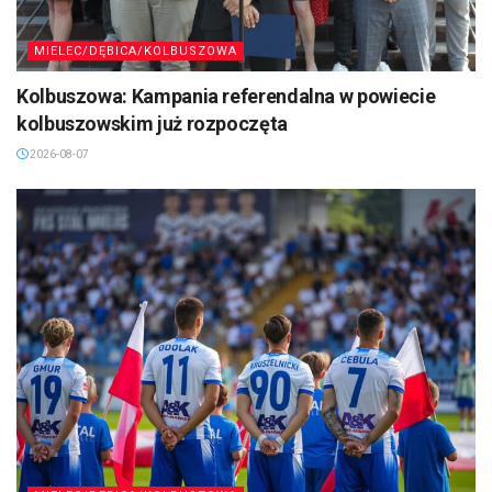
MIELEC/DĘBICA/KOLBUSZOWA
Kolbuszowa: Kampania referendalna w powiecie
kolbuszowskim już rozpoczęta
2026-08-07