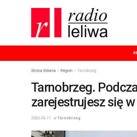
R
Strona Główna
Region
Tarnobrzeg
Tarnobrzeg. Podcza
zarejestrujesz się 
2026-03-11
w
Tarnobrzeg