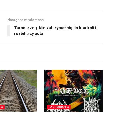
Następna wiadomość
Tarnobrzeg. Nie zatrzymał się do kontroli i
rozbił trzy auta
EG
TARNOBRZEG