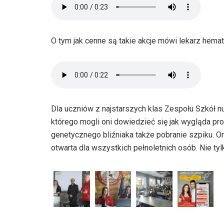
O tym jak cenne są takie akcje mówi lekarz hema
Dla uczniów z najstarszych klas Zespołu Szkół 
którego mogli oni dowiedzieć się jak wygląda pro
genetycznego bliźniaka także pobranie szpiku. Org
otwarta dla wszystkich pełnoletnich osób. Nie ty