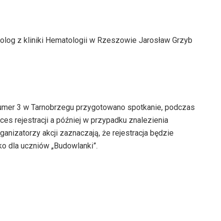
tolog z kliniki Hematologii w Rzeszowie Jarosław Grzyb
numer 3 w Tarnobrzegu przygotowano spotkanie, podczas
ces rejestracji a później w przypadku znalezienia
anizatorzy akcji zaznaczają, że rejestracja będzie
lko dla uczniów „Budowlanki”.