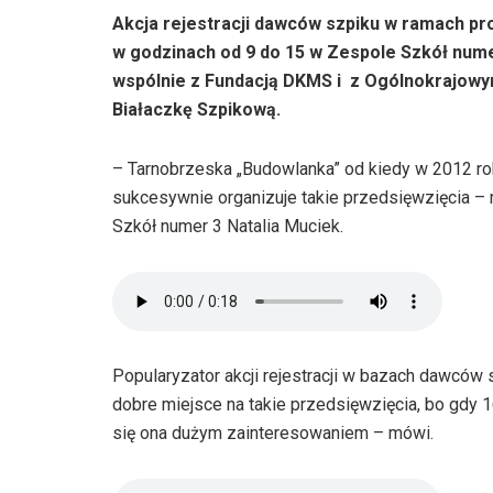
Akcja rejestracji dawców szpiku w ramach pr
w godzinach od 9 do 15 w Zespole Szkół num
wspólnie z Fundacją DKMS i z Ogólnokrajo
Białaczkę Szpikową.
– Tarnobrzeska „Budowlanka” od kiedy w 2012 r
sukcesywnie organizuje takie przedsięwzięcia –
Szkół numer 3 Natalia Muciek.
Popularyzator akcji rejestracji w bazach dawców 
dobre miejsce na takie przedsięwzięcia, bo gdy 1
się ona dużym zainteresowaniem – mówi.