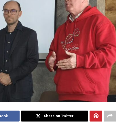
book
Share on Twitter