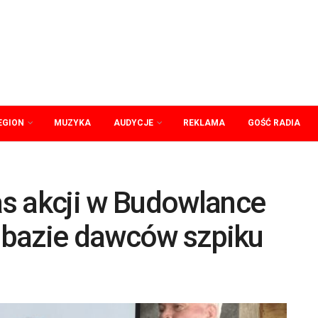
EGION
MUZYKA
AUDYCJE
REKLAMA
GOŚĆ RADIA
s akcji w Budowlance
w bazie dawców szpiku