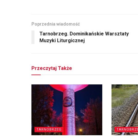
Poprzednia wiadomość
Tarnobrzeg. Dominikańskie Warsztaty
Muzyki Liturgicznej
Przeczytaj Także
TARNOBRZEG
TARNOBRZ