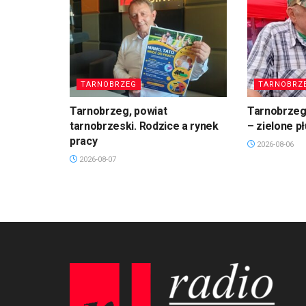
TARNOBRZEG
TARNOBRZ
Tarnobrzeg, powiat
Tarnobrzeg.
tarnobrzeski. Rodzice a rynek
– zielone p
pracy
2026-08-06
2026-08-07