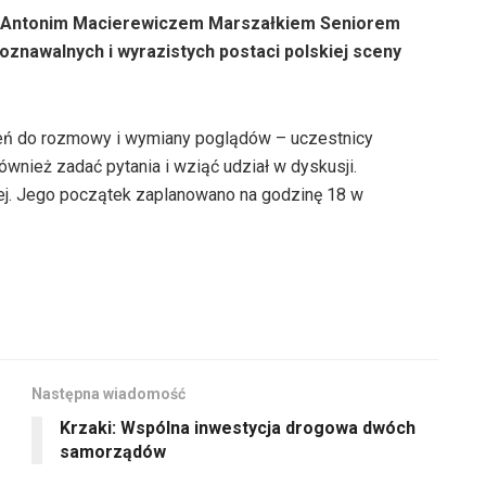
 z Antonim Macierewiczem Marszałkiem Seniorem
poznawalnych i wyrazistych postaci polskiej sceny
zeń do rozmowy i wymiany poglądów – uczestnicy
ównież zadać pytania i wziąć udział w dyskusji.
iej. Jego początek zaplanowano na godzinę 18 w
Następna wiadomość
Krzaki: Wspólna inwestycja drogowa dwóch
samorządów