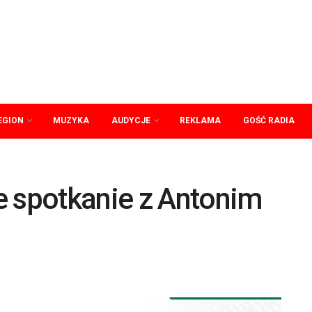
EGION
MUZYKA
AUDYCJE
REKLAMA
GOŚĆ RADIA
e spotkanie z Antonim