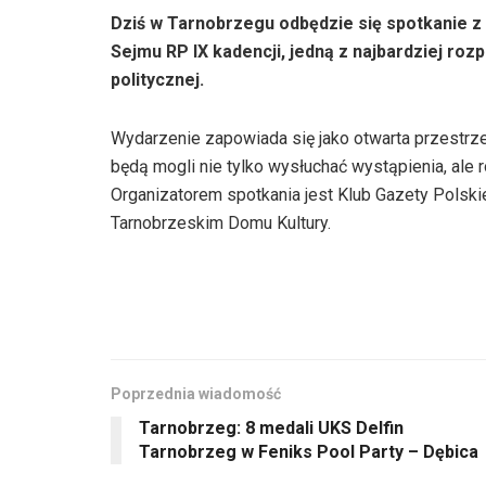
Dziś w Tarnobrzegu odbędzie się spotkanie
Sejmu RP IX kadencji, jedną z najbardziej roz
politycznej.
Wydarzenie zapowiada się jako otwarta przestr
będą mogli nie tylko wysłuchać wystąpienia, ale r
Organizatorem spotkania jest Klub Gazety Polsk
Tarnobrzeskim Domu Kultury.
Poprzednia wiadomość
Tarnobrzeg: 8 medali UKS Delfin
Tarnobrzeg w Feniks Pool Party – Dębica