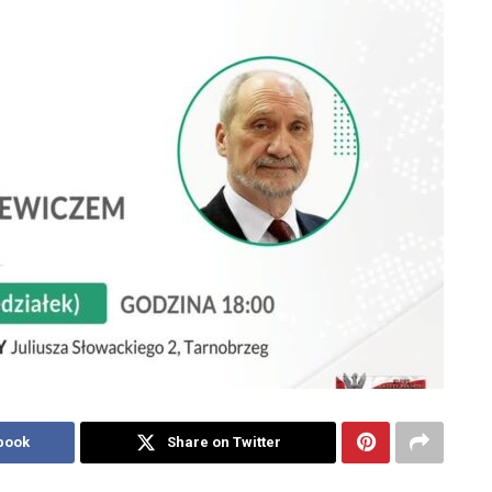
book
Share on Twitter