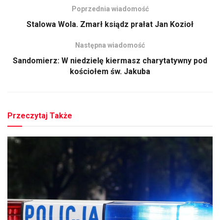
Poprzednia wiadomość
Stalowa Wola. Zmarł ksiądz prałat Jan Kozioł
Następna wiadomość
Sandomierz: W niedzielę kiermasz charytatywny pod
kościołem św. Jakuba
Przeczytaj Także