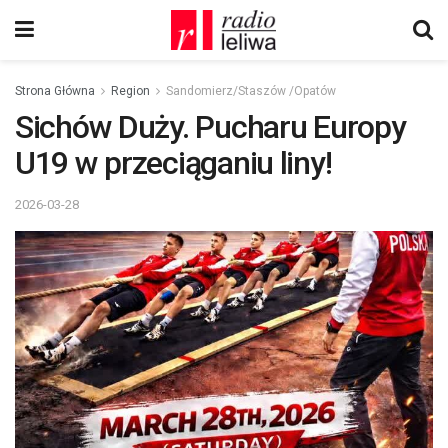
Strona Główna
Region
Sandomierz/Staszów /Opatów
Sichów Duży. Pucharu Europy
U19 w przeciąganiu liny!
2026-03-28