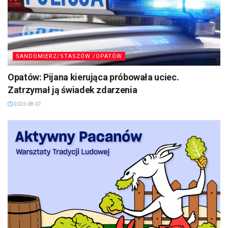
SANDOMIERZ/STASZÓW /OPATÓW
Opatów: Pijana kierująca próbowała uciec.
Zatrzymał ją świadek zdarzenia
2026-08-07