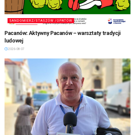
SANDOMIERZ/STASZÓW /OPATÓW
Pacanów: Aktywny Pacanów – warsztaty tradycji
ludowej
2026-08-07