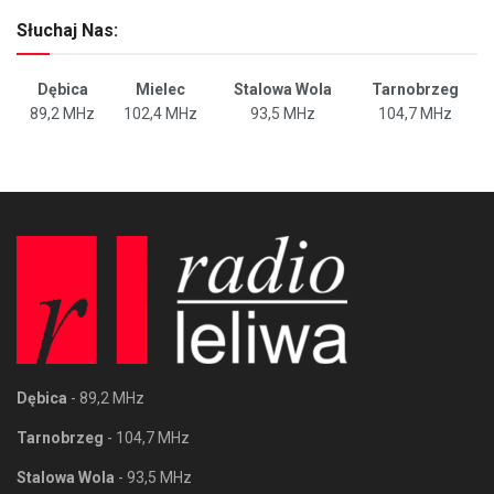
Słuchaj Nas:
Dębica
Mielec
Stalowa Wola
Tarnobrzeg
89,2 MHz
102,4 MHz
93,5 MHz
104,7 MHz
Dębica
- 89,2 MHz
Tarnobrzeg
- 104,7 MHz
Stalowa Wola
- 93,5 MHz