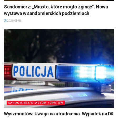
Sandomierz: „Miasto, które mogło zginąć”. Nowa
wystawa w sandomierskich podziemiach
2026-08-06
SANDOMIERZ/STASZÓW /OPATÓW
Wyszmontów: Uwaga na utrudnienia. Wypadek na DK