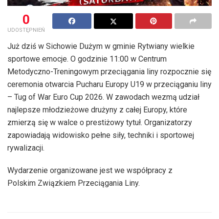
0
UDOSTĘPNIEŃ
Już dziś w Sichowie Dużym w gminie Rytwiany wielkie
sportowe emocje. O godzinie 11:00 w Centrum
Metodyczno-Treningowym przeciągania liny rozpocznie się
ceremonia otwarcia Pucharu Europy U19 w przeciąganiu liny
– Tug of War Euro Cup 2026. W zawodach wezmą udział
najlepsze młodzieżowe drużyny z całej Europy, które
zmierzą się w walce o prestiżowy tytuł. Organizatorzy
zapowiadają widowisko pełne siły, techniki i sportowej
rywalizacji.
Wydarzenie organizowane jest we współpracy z
Polskim Związkiem Przeciągania Liny.