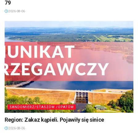
79
2026-08-06
SANDOMIERZ/STASZÓW /OPATÓW
Region: Zakaz kąpieli. Pojawiły się sinice
2026-08-06