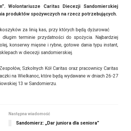
. Wolontariusze Caritas Diecezji Sandomierskiej
ia produktów spożywczych na rzecz potrzebujących.
koszyków za linią kas, przy których będą dyżurować
 długim terminie przydatności do spożycia. Najbardziej
 olej, konserwy mięsne i rybne, gotowe dania typu instant,
klepach w diecezji sandomierskiej.
Zespołów, Szkolnych Kół Caritas oraz pracownicy Caritas
paczki na Wielkanoc, które będą wydawane w dniach 26-27
niowskiej 13 w Sandomierzu.
Następna wiadomość
Sandomierz: „Dar juniora dla seniora”