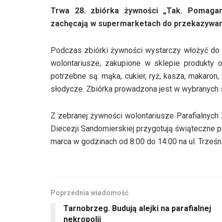
Trwa 28. zbiórka żywności „Tak. Pomagam”
zachęcają w supermarketach do przekazywan
Podczas zbiórki żywności wystarczy włożyć do 
wolontariusze, zakupione w sklepie produkty o
potrzebne są: mąka, cukier, ryż, kasza, makaron,
słodycze. Zbiórka prowadzona jest w wybranych s
Z zebranej żywności wolontariusze Parafialnych 
Diecezji Sandomierskiej przygotują świąteczne 
marca w godzinach od 8:00 do 14:00 na ul. Trześ
Poprzednia wiadomość
Tarnobrzeg. Budują alejki na parafialnej
nekropolii