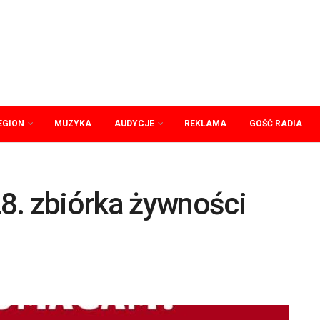
EGION
MUZYKA
AUDYCJE
REKLAMA
GOŚĆ RADIA
8. zbiórka żywności