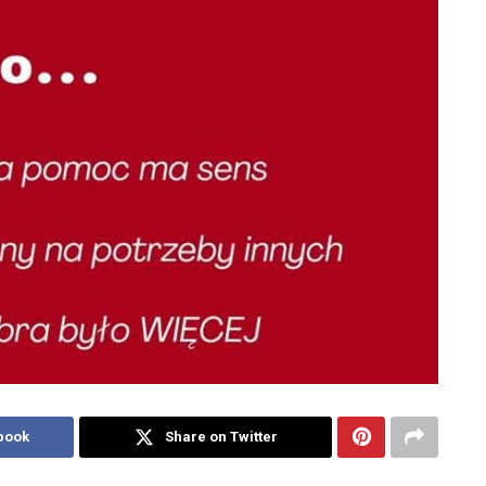
book
Share on Twitter