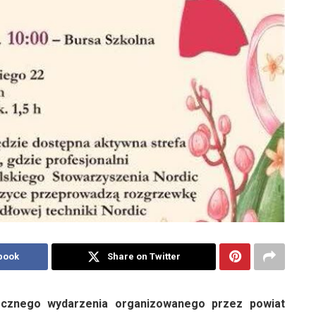
book
Share on Twitter
ocznego wydarzenia organizowanego przez powiat