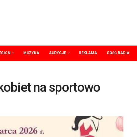
EGION
MUZYKA
AUDYCJE
REKLAMA
GOŚĆ RADIA
kobiet na sportowo