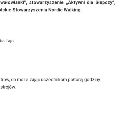
wałowianki”, stowarzyszenie „Aktywni dla Słupczy”,
lskie Stowarzyszenia Nordic Walking.
a Tajs:
trów, co może zająć uczestnikom półtorej godziny.
strojów.