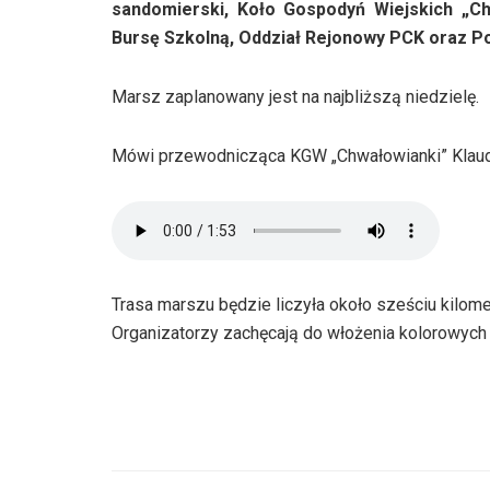
sandomierski, Koło Gospodyń Wiejskich „Ch
Bursę Szkolną, Oddział Rejonowy PCK oraz Po
Marsz zaplanowany jest na najbliższą niedzielę.
Mówi przewodnicząca KGW „Chwałowianki” Klaudi
Trasa marszu będzie liczyła około sześciu kilome
Organizatorzy zachęcają do włożenia kolorowych 