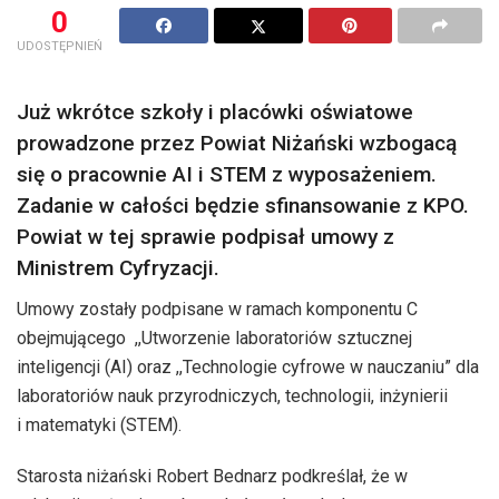
0
UDOSTĘPNIEŃ
Już wkrótce szkoły i placówki oświatowe
prowadzone przez Powiat Niżański wzbogacą
się o pracownie AI i STEM z wyposażeniem.
Zadanie w całości będzie sfinansowanie z KPO.
Powiat w tej sprawie podpisał umowy z
Ministrem Cyfryzacji.
Umowy zostały podpisane w ramach komponentu C
obejmującego ,,Utworzenie laboratoriów sztucznej
inteligencji (AI) oraz ,,Technologie cyfrowe w nauczaniu” dla
laboratoriów nauk przyrodniczych, technologii, inżynierii
i matematyki (STEM).
Starosta niżański Robert Bednarz podkreślał, że w