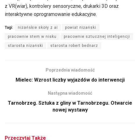
z VR(wiar), kontrolery sensoryczne, drukarki 3D oraz
interaktywne oprogramowanie edukacyjne.
Tagi:
niżańskie skoły z ai
powiat niżański
pracownie stem w nisku
pracownie sztucznej inteligencji
starosta niżański
starosta robert bednarz
Poprzednia wiadomość
Mielec: Wzrost liczby wyjazdów do interwencji
Następna wiadomość
Tarnobrzeg. Sztuka z gliny w Tarnobrzegu. Otwarcie
nowej wystawy
Przeczytaj Także