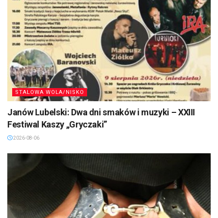
STALOWA WOLA/NISKO
Janów Lubelski: Dwa dni smaków i muzyki – XXIII
Festiwal Kaszy „Gryczaki”
2026-08-06