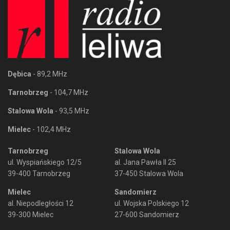
Dębica
- 89,2 MHz
Tarnobrzeg
- 104,7 MHz
Stalowa Wola
- 93,5 MHz
Mielec
- 102,4 MHz
Tarnobrzeg
Stalowa Wola
ul. Wyspiańskiego 12/5
al. Jana Pawła II 25
39-400 Tarnobrzeg
37-450 Stalowa Wola
Mielec
Sandomierz
al. Niepodległości 12
ul. Wojska Polskiego 12
39-300 Mielec
27-600 Sandomierz