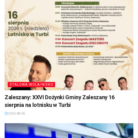
STALOWA WOLA/NISKO
Zaleszany: XXVI Dożynki Gminy Zaleszany 16
sierpnia na lotnisku w Turbi
2026-08-06