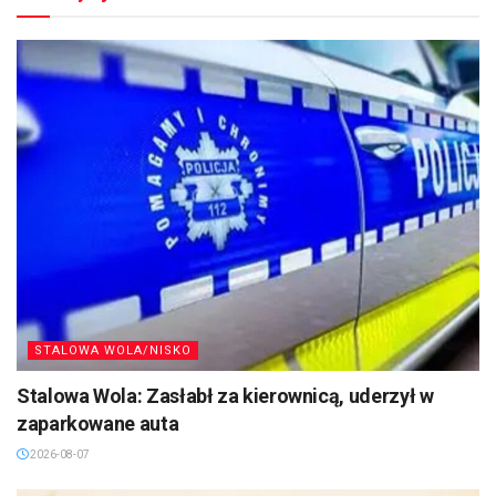
STALOWA WOLA/NISKO
Stalowa Wola: Zasłabł za kierownicą, uderzył w
zaparkowane auta
2026-08-07