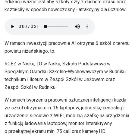
edukacji ważne jest aby szkoły szły z duchem czasu oraz
kształciły w sposób nowoczesny i atrakcyjny dla uczniów
W ramach inwestycji pracownie AI otrzyma 6 szkół z terenu
powiatu niżańskiego, to:
RCEZ w Nisku, LO w Nisku, Szkoła Podstawowa w
Specjalnym Osrodku Szkolno-Wychowawczym w Rudniku,
technikum i liceum w Zespół Szkół w Jeżowem oraz
Zespół Szkół w Rudniku.
W ramach tworzenia pracowni sztucznej inteligencji każda
ze szkół otrzyma m.in. 16 laptopów, jednostkę centralną i
urządzenie sieciowe z WIFI, mobilną szafkę na urządzenia
z funkcją ładowania laptopów, monitor interaktywny
o przekątnej ekranu min. 75 cali oraz kamerę HD