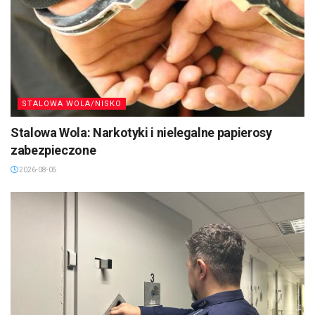
STALOWA WOLA/NISKO
Stalowa Wola: Narkotyki i nielegalne papierosy
zabezpieczone
2026-08-05