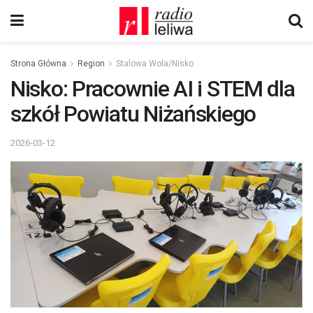
Strona Główna
Region
Stalowa Wola/Nisko
Nisko: Pracownie AI i STEM dla
szkół Powiatu Niżańskiego
2026-03-12