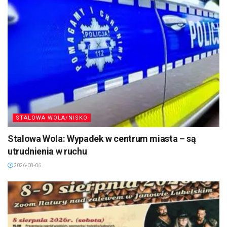
STALOWA WOLA/NISKO
Stalowa Wola: Wypadek w centrum miasta – są
utrudnienia w ruchu
2026-08-06