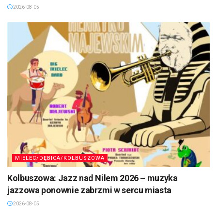
2026-08-05
MIELEC/DĘBICA/KOLBUSZOWA
Kolbuszowa: Jazz nad Nilem 2026 – muzyka
jazzowa ponownie zabrzmi w sercu miasta
2026-08-05