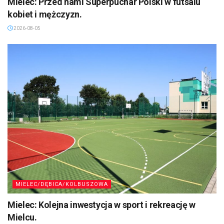
Mielec: Przed nami Superpuchar Polski w futsalu
kobiet i mężczyzn.
2026-08-05
MIELEC/DĘBICA/KOLBUSZOWA
Mielec: Kolejna inwestycja w sport i rekreację w
Mielcu.