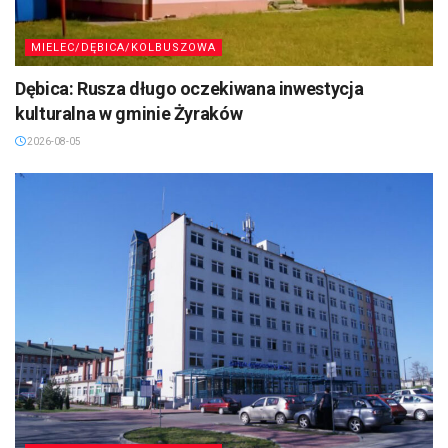
MIELEC/DĘBICA/KOLBUSZOWA
Dębica: Rusza długo oczekiwana inwestycja
kulturalna w gminie Żyraków
2026-08-05