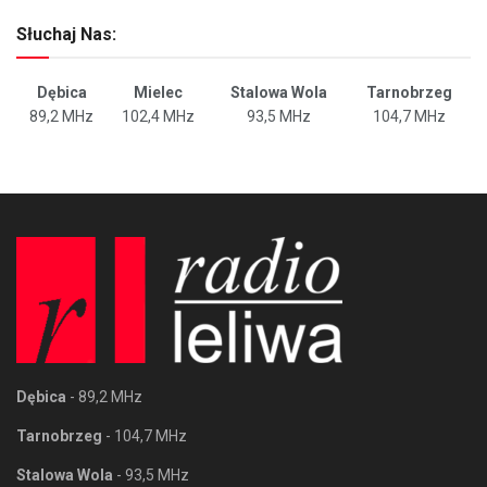
Słuchaj Nas:
Dębica
Mielec
Stalowa Wola
Tarnobrzeg
89,2 MHz
102,4 MHz
93,5 MHz
104,7 MHz
Dębica
- 89,2 MHz
Tarnobrzeg
- 104,7 MHz
Stalowa Wola
- 93,5 MHz