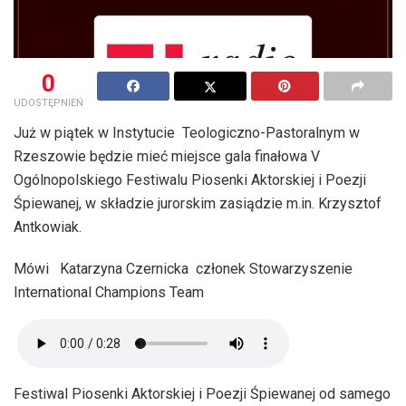
0
UDOSTĘPNIEŃ
Już w piątek w Instytucie Teologiczno-Pastoralnym w
Rzeszowie będzie mieć miejsce gala finałowa V
Ogólnopolskiego Festiwalu Piosenki Aktorskiej i Poezji
Śpiewanej, w składzie jurorskim zasiądzie m.in. Krzysztof
Antkowiak.
Mówi Katarzyna Czernicka członek Stowarzyszenie
International Champions Team
Festiwal Piosenki Aktorskiej i Poezji Śpiewanej od samego