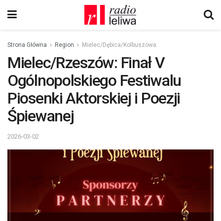
Strona Główna
Region
Mielec/Dębica/Kolbuszowa
Mielec/Rzeszów: Finał V
Ogólnopolskiego Festiwalu
Piosenki Aktorskiej i Poezji
Śpiewanej
2026-03-02