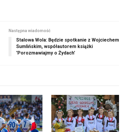
Następna wiadomość
Stalowa Wola: Będzie spotkanie z Wojciechem
Sumlińskim, współautorem książki
'Porozmawiajmy o Żydach’