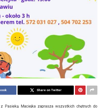
book
Share on Twitter
 z Pasieką Maciejka zaprasza wszystkich chętnych do