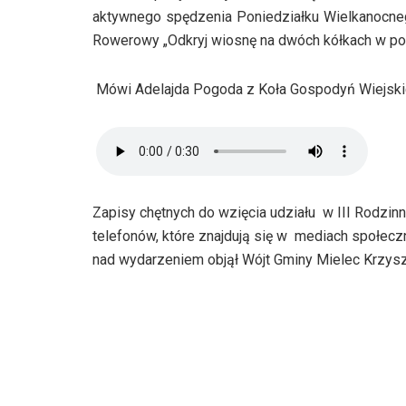
aktywnego spędzenia Poniedziałku Wielkanocne
Rowerowy „Odkryj wiosnę na dwóch kółkach w pos
Mówi Adelajda Pogoda z Koła Gospodyń Wiejskic
Zapisy chętnych do wzięcia udziału w III Rodzi
telefonów, które znajdują się w mediach społec
nad wydarzeniem objął Wójt Gminy Mielec Krzyszt