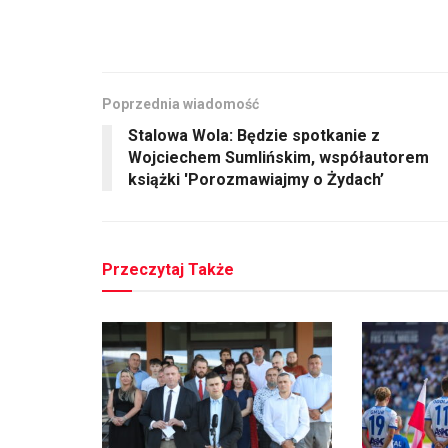
Poprzednia wiadomość
Stalowa Wola: Będzie spotkanie z
Wojciechem Sumlińskim, współautorem
książki 'Porozmawiajmy o Żydach’
Przeczytaj Także