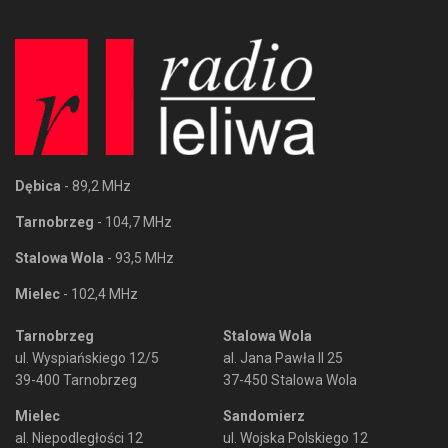
Dębica
- 89,2 MHz
Tarnobrzeg
- 104,7 MHz
Stalowa Wola
- 93,5 MHz
Mielec
- 102,4 MHz
Tarnobrzeg
Stalowa Wola
ul. Wyspiańskiego 12/5
al. Jana Pawła II 25
39-400 Tarnobrzeg
37-450 Stalowa Wola
Mielec
Sandomierz
al. Niepodległości 12
ul. Wojska Polskiego 12