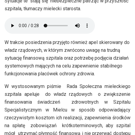
Sytuacje te stają się niebezpieczne patrząc w przyszłość
szpitala, tłumaczy mielecki starosta.
W trakcie posiedzenia przyjęto również apel skierowany do
władz rządowych, w którym zwrócono uwagę na trudną
sytuację finansową szpitala oraz potrzebę podjęcia działań
systemowych mających na celu zapewnienie stabilnego
funkcjonowania placówek ochrony zdrowia.
W wystosowanym piśmie Rada Społeczna mieleckiego
szpitala apeluje do władz rządowych o zwiększenie
finansowania świadczeń zdrowotnych w Szpitalu
Specjalistycznym w Mielcu w sposób odpowiadający
rzeczywistym kosztom ich realizacji, zapewnienia środków
na spłatę zobowiązań krótkoterminowych, aby szpital
mógł utrzymać płynność finansową i nie przerwać dostępu