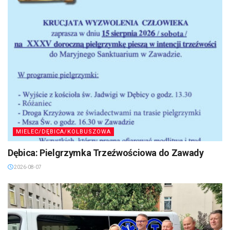
MIELEC/DĘBICA/KOLBUSZOWA
Dębica: Pielgrzymka Trzeźwościowa do Zawady
2026-08-07