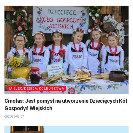
MIELEC/DĘBICA/KOLBUSZOWA
Cmolas: Jest pomysł na utworzenie Dziecięcych Kół
Gospodyń Wiejskich
2026-08-07