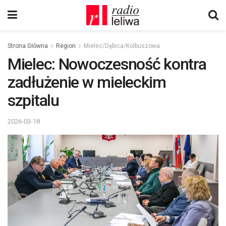
Strona Główna
Region
Mielec/Dębica/Kolbuszowa
Mielec: Nowoczesność kontra
zadłużenie w mieleckim
szpitalu
2026-03-18