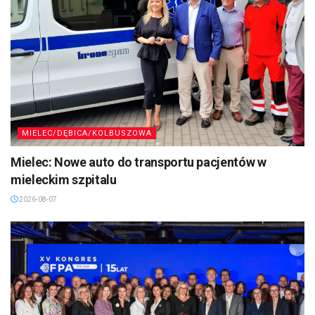
MIELEC/DĘBICA/KOLBUSZOWA
Mielec: Nowe auto do transportu pacjentów w
mieleckim szpitalu
2026-08-07