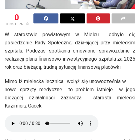
0
UDOSTĘPNIEŃ
W starostwie powiatowym w Mielcu odbyło się
posiedzenie Rady Społecznej działającej przy mieleckim
szpitalu. Podczas spotkania omówiono sprawozdanie z
realizacji planu finansowo-inwestycyjnego szpitala za 2025
rok oraz bieżącą, trudną sytuację finansową placówki.
Mimo iż mielecka lecznica wciąż się unowocześnia w
nowe sprzęty medyczne to problem istnieje w jego
bieżącej działalności zaznacza starosta mielecki
Kazimierz Gacek.