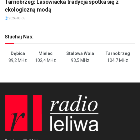
Tarnobrzeg: Lasowiacka tradycja spotka się z
ekologiczną modą
2026-08-05
Słuchaj Nas:
Dębica
Mielec
Stalowa Wola
Tarnobrzeg
89,2 MHz
102,4 MHz
93,5 MHz
104,7 MHz