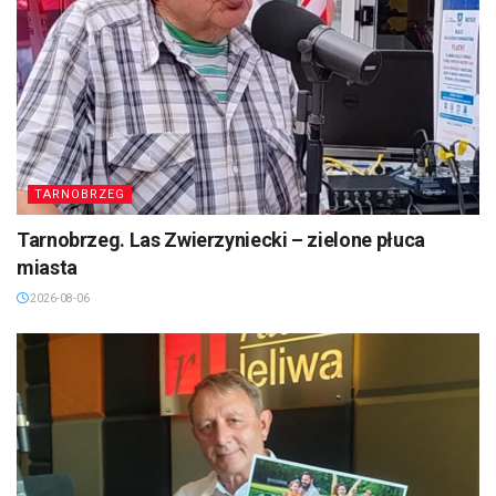
TARNOBRZEG
Tarnobrzeg. Las Zwierzyniecki – zielone płuca
miasta
2026-08-06