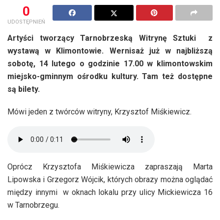
0
UDOSTĘPNIEŃ
Artyści tworzący Tarnobrzeską Witrynę Sztuki z
wystawą w Klimontowie. Wernisaż już w najbliższą
sobotę, 14 lutego o godzinie 17.00 w klimontowskim
miejsko-gminnym ośrodku kultury. Tam też dostępne
są bilety.
Mówi jeden z twórców witryny, Krzysztof Miśkiewicz.
Oprócz Krzysztofa Miśkiewicza zapraszają Marta
Lipowska i Grzegorz Wójcik, których obrazy można oglądać
między innymi w oknach lokalu przy ulicy Mickiewicza 16
w Tarnobrzegu.