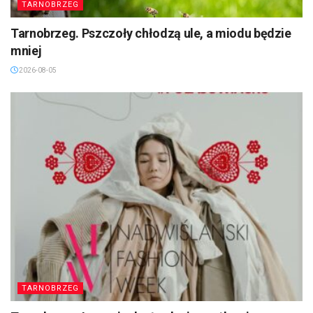
TARNOBRZEG
Tarnobrzeg. Pszczoły chłodzą ule, a miodu będzie
mniej
2026-08-05
TARNOBRZEG