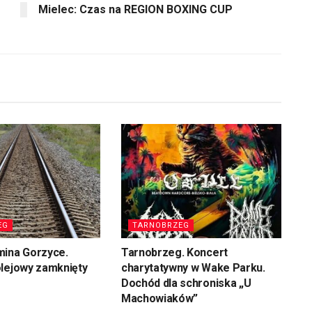
Mielec: Czas na REGION BOXING CUP
EG
TARNOBRZEG
mina Gorzyce.
Tarnobrzeg. Koncert
olejowy zamknięty
charytatywny w Wake Parku.
Dochód dla schroniska „U
Machowiaków”