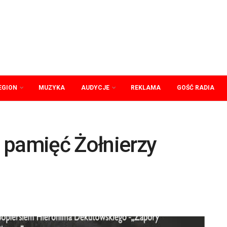
EGION
MUZYKA
AUDYCJE
REKLAMA
GOŚĆ RADIA
 pamięć Żołnierzy