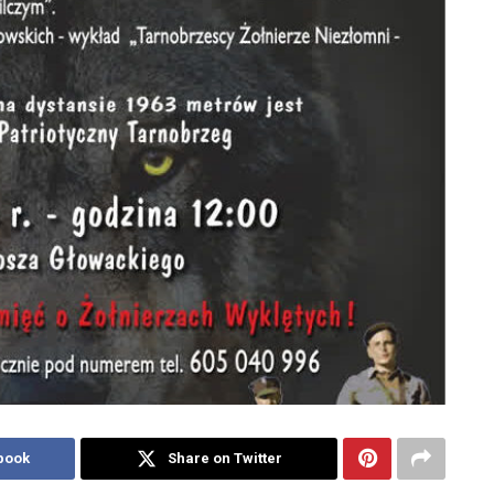
book
Share on Twitter