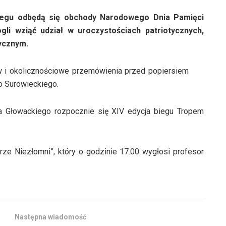
rzegu odbędą się obchody Narodowego Dnia Pamięci
gli wziąć udział w uroczystościach patriotycznych,
ycznym.
w i okolicznościowe przemówienia przed popiersiem
o Surowieckiego.
za Głowackiego rozpocznie się XIV edycja biegu Tropem
ze Niezłomni”, który o godzinie 17.00 wygłosi profesor
Następna wiadomość