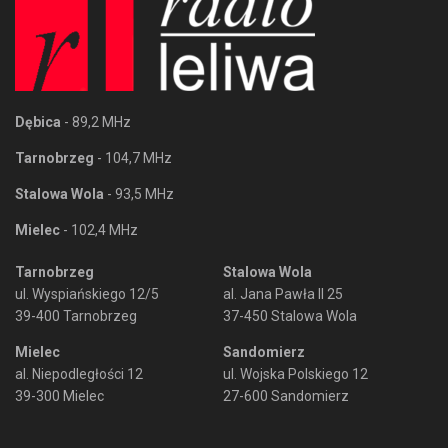
Dębica
- 89,2 MHz
Tarnobrzeg
- 104,7 MHz
Stalowa Wola
- 93,5 MHz
Mielec
- 102,4 MHz
Tarnobrzeg
Stalowa Wola
ul. Wyspiańskiego 12/5
al. Jana Pawła II 25
39-400 Tarnobrzeg
37-450 Stalowa Wola
Mielec
Sandomierz
al. Niepodległości 12
ul. Wojska Polskiego 12
39-300 Mielec
27-600 Sandomierz