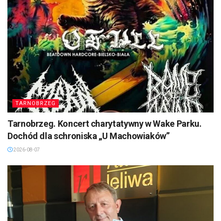
TARNOBRZEG
Tarnobrzeg. Koncert charytatywny w Wake Parku.
Dochód dla schroniska „U Machowiaków”
2026-08-07