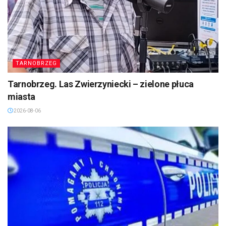
TARNOBRZEG
Tarnobrzeg. Las Zwierzyniecki – zielone płuca
miasta
2026-08-06