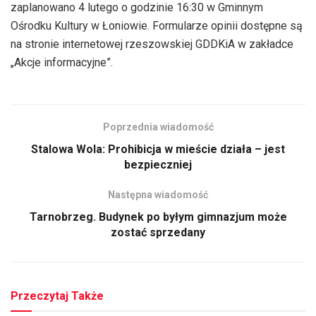
zaplanowano 4 lutego o godzinie 16:30 w Gminnym
Ośrodku Kultury w Łoniowie. Formularze opinii dostępne są
na stronie internetowej rzeszowskiej GDDKiA w zakładce
„Akcje informacyjne”.
Poprzednia wiadomość
Stalowa Wola: Prohibicja w mieście działa – jest
bezpieczniej
Następna wiadomość
Tarnobrzeg. Budynek po byłym gimnazjum może
zostać sprzedany
Przeczytaj Także