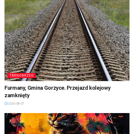
TARNOBRZEG
Furmany, Gmina Gorzyce. Przejazd kolejowy
zamknięty
2026-08-07