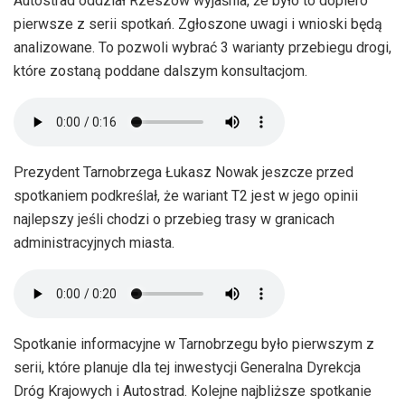
Autostrad oddział Rzeszów wyjaśnia, że było to dopiero
pierwsze z serii spotkań. Zgłoszone uwagi i wnioski będą
analizowane. To pozwoli wybrać 3 warianty przebiegu drogi,
które zostaną poddane dalszym konsultacjom.
Prezydent Tarnobrzega Łukasz Nowak jeszcze przed
spotkaniem podkreślał, że wariant T2 jest w jego opinii
najlepszy jeśli chodzi o przebieg trasy w granicach
administracyjnych miasta.
Spotkanie informacyjne w Tarnobrzegu było pierwszym z
serii, które planuje dla tej inwestycji Generalna Dyrekcja
Dróg Krajowych i Autostrad. Kolejne najbliższe spotkanie