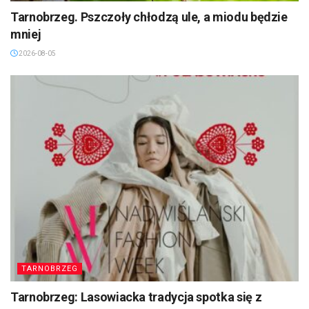
Tarnobrzeg. Pszczoły chłodzą ule, a miodu będzie
mniej
2026-08-05
TARNOBRZEG
Tarnobrzeg: Lasowiacka tradycja spotka się z