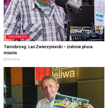
TARNOBRZEG
Tarnobrzeg. Las Zwierzyniecki – zielone płuca
miasta
2026-08-06