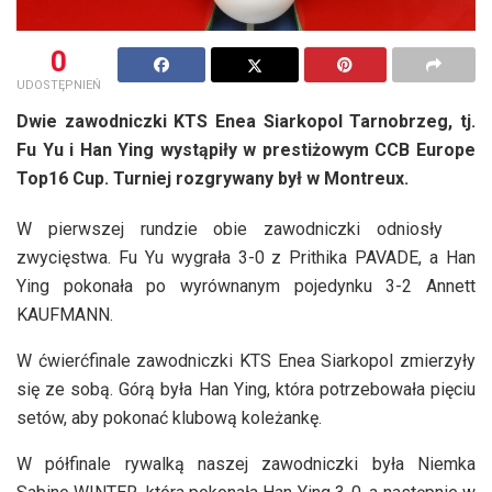
0
UDOSTĘPNIEŃ
Dwie zawodniczki KTS Enea Siarkopol Tarnobrzeg, tj.
Fu Yu i Han Ying wystąpiły w prestiżowym CCB Europe
Top16 Cup. Turniej rozgrywany był w Montreux.
W pierwszej rundzie obie zawodniczki odniosły
zwycięstwa. Fu Yu wygrała 3-0 z Prithika PAVADE, a Han
Ying pokonała po wyrównanym pojedynku 3-2 Annett
KAUFMANN.
W ćwierćfinale zawodniczki KTS Enea Siarkopol zmierzyły
się ze sobą. Górą była Han Ying, która potrzebowała pięciu
setów, aby pokonać klubową koleżankę.
W półfinale rywalką naszej zawodniczki była Niemka