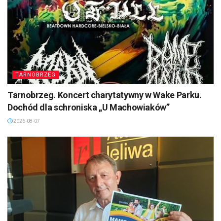
TARNOBRZEG
Tarnobrzeg. Koncert charytatywny w Wake Parku.
Dochód dla schroniska „U Machowiaków”
2026-08-07