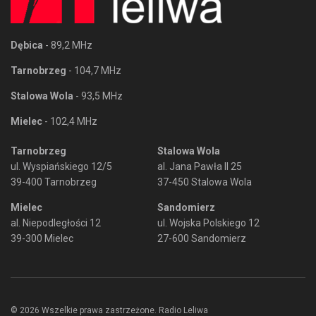
Dębica
- 89,2 MHz
Tarnobrzeg
- 104,7 MHz
Stalowa Wola
- 93,5 MHz
Mielec
- 102,4 MHz
Tarnobrzeg
Stalowa Wola
ul. Wyspiańskiego 12/5
al. Jana Pawła II 25
39-400 Tarnobrzeg
37-450 Stalowa Wola
Mielec
Sandomierz
al. Niepodległości 12
ul. Wojska Polskiego 12
39-300 Mielec
27-600 Sandomierz
© 2026 Wszelkie prawa zastrzeżone. Radio Leliwa