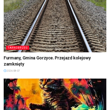
TARNOBRZEG
Furmany, Gmina Gorzyce. Przejazd kolejowy
zamknięty
2026-08-07