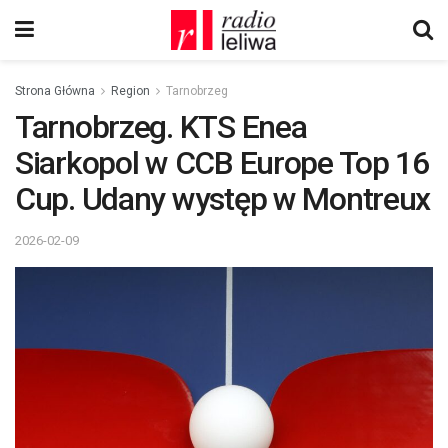
Strona Główna
Region
Tarnobrzeg
Tarnobrzeg. KTS Enea
Siarkopol w CCB Europe Top 16
Cup. Udany występ w Montreux
2026-02-09