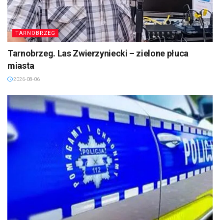
TARNOBRZEG
Tarnobrzeg. Las Zwierzyniecki – zielone płuca
miasta
2026-08-06