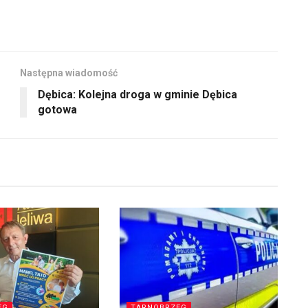
Następna wiadomość
Dębica: Kolejna droga w gminie Dębica
gotowa
EG
TARNOBRZEG