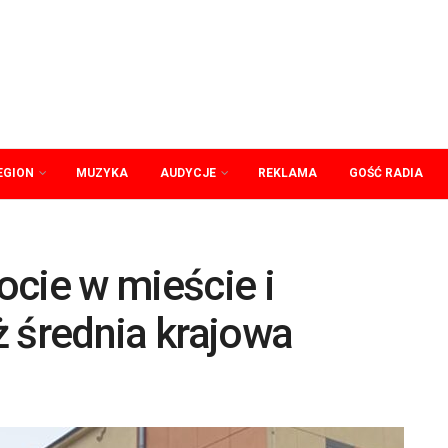
EGION
MUZYKA
AUDYCJE
REKLAMA
GOŚĆ RADIA
ocie w mieście i
ż średnia krajowa