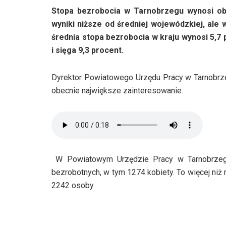
Stopa bezrobocia w Tarnobrzegu wynosi obe
wyniki niższe od średniej wojewódzkiej, ale 
średnia stopa bezrobocia w kraju wynosi 5,7
i sięga 9,3 procent.
Dyrektor Powiatowego Urzędu Pracy w Tarnobrze
obecnie największe zainteresowanie.
W Powiatowym Urzędzie Pracy w Tarnobrzegu 
bezrobotnych, w tym 1274 kobiety. To więcej niż
2242 osoby.