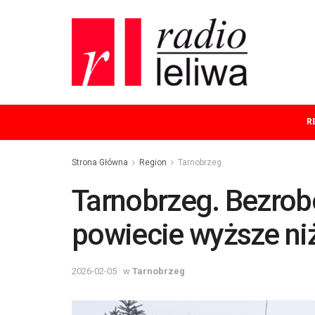
R
Strona Główna
Region
Tarnobrzeg
Tarnobrzeg. Bezrob
powiecie wyższe ni
2026-02-05
w
Tarnobrzeg