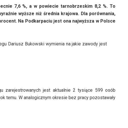
cnie 7,6 %, a w powiecie tarnobrzeskim 8,2 %. To
wyraźnie wyższe niż średnia krajowa. Dla porównania,
 procent. Na Podkarpaciu jest ona najwyższa w Polsce
gu Dariusz Bukowski wymienia na jakie zawody jest
zarejestrowanych jest aktualnie 2 tysiące 599 osób
 rok temu. W analogicznym okresie bez pracy pozostawały