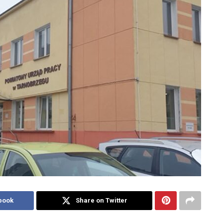
book
Share on Twitter