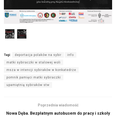
Tagi:
deportacja polaków na sybir
info
matki sybiraczki w stalowej woli
msza w intencji sybiraków w konkatedrze
pomnik pamięci matki sybiraczki
upamiętnią sybiraków stw
Poprzednia wiadomość
Nowa Dęba. Bezpłatnym autobusem do pracy i szkoły