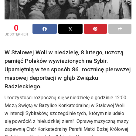
0
UDOSTĘPNIEŃ
W Stalowej Woli w niedzielę, 8 lutego, uczczą
pamięć Polaków wywiezionych na Sybir.
Upamiętnią w ten sposób 86. rocznicę pierwszej
masowej deportacji w głąb Związku
Radzieckiego.
Uroczystości rozpoczną się w niedzielę o godzinie 12:00
Mszą Świętą w Bazylice Konkatedralnej w Stalowej Woli
w intencji Sybiraków, szczególnie tych, którym nie udało
się powrócić z 'nieludzkiej ziemi’. Oprawę muzyczną mszy
zapewnią Chór Konkatedralny Parafii Matki Bożej Królowej