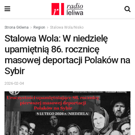
Strona Główna
Region
Stalowa Wola/Nisko
Stalowa Wola: W niedzielę
upamiętnią 86. rocznicę
masowej deportacji Polaków na
Sybir
2026-02-04