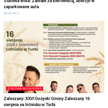
Stalowa Wola: Zasłabł za kierownicą, uderzył w
zaparkowane auta
2026-08-07
STALOWA WOLA/NISKO
Zaleszany: XXVI Dożynki Gminy Zaleszany 16
sierpnia na lotnisku w Turbi