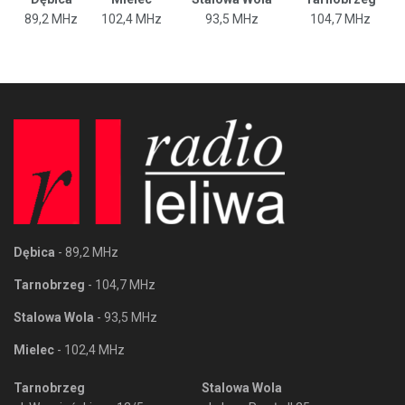
89,2 MHz
102,4 MHz
93,5 MHz
104,7 MHz
Dębica
- 89,2 MHz
Tarnobrzeg
- 104,7 MHz
Stalowa Wola
- 93,5 MHz
Mielec
- 102,4 MHz
Tarnobrzeg
Stalowa Wola