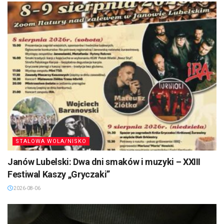
STALOWA WOLA/NISKO
Janów Lubelski: Dwa dni smaków i muzyki – XXIII
Festiwal Kaszy „Gryczaki”
2026-08-06