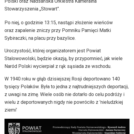
Polski oraz Nadsańska Orkiestra Kameralna
Stowarzyszenia „Stowart”.
Po niej, o godzinie 13:15, nastąpi złożenie wieńców
oraz zapalenie zniczy przy Pomniku Pamięci Matki
Sybiraczki, na placu przy bazylice.
Uroczystość, której organizatorem jest Powiat
Stalowowolski, będzie okazją, by przypomnieć, jak wiele
Naród Polski wycierpiał z rąk sąsiada ze wschodu.
W 1940 roku w głąb dzisiejszej Rosji deportowano 140
tysięcy Polaków. Była to jedna z najtrudniejszych deportacji,
z uwagi na zimę. Wiele osób nie dotarło do celu podróży i
wielu z deportowanych nigdy nie powróciło z 'nieludzkiej
ziemi’