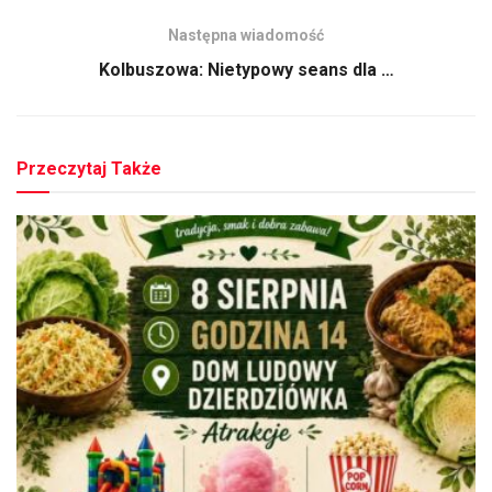
Następna wiadomość
Kolbuszowa: Nietypowy seans dla …
Przeczytaj Także