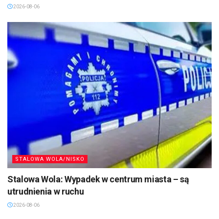
2026-08-06
STALOWA WOLA/NISKO
Stalowa Wola: Wypadek w centrum miasta – są
utrudnienia w ruchu
2026-08-06