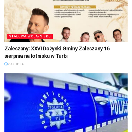
STALOWA WOLA/NISKO
Zaleszany: XXVI Dożynki Gminy Zaleszany 16
sierpnia na lotnisku w Turbi
2026-08-06