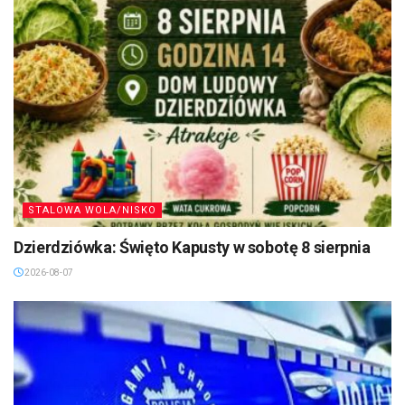
STALOWA WOLA/NISKO
Dzierdziówka: Święto Kapusty w sobotę 8 sierpnia
2026-08-07