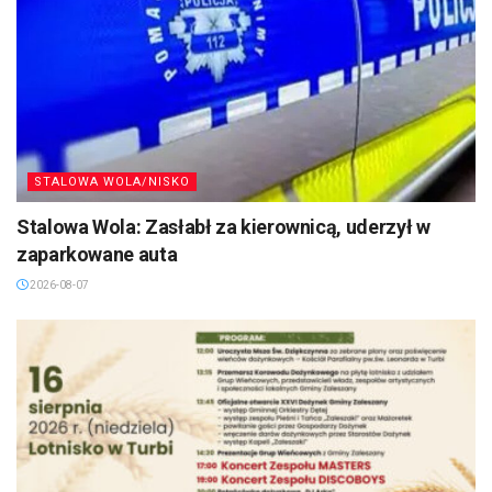
STALOWA WOLA/NISKO
Stalowa Wola: Zasłabł za kierownicą, uderzył w
zaparkowane auta
2026-08-07