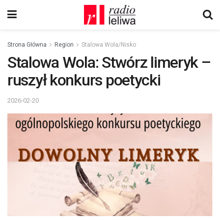
Strona Główna
Region
Stalowa Wola/Nisko
Stalowa Wola: Stwórz limeryk –
ruszył konkurs poetycki
2026-02-20