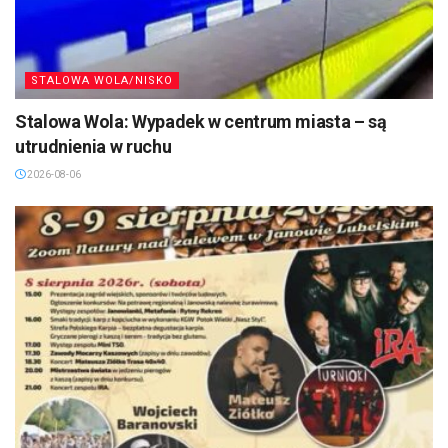
STALOWA WOLA/NISKO
Stalowa Wola: Wypadek w centrum miasta – są
utrudnienia w ruchu
2026-08-06