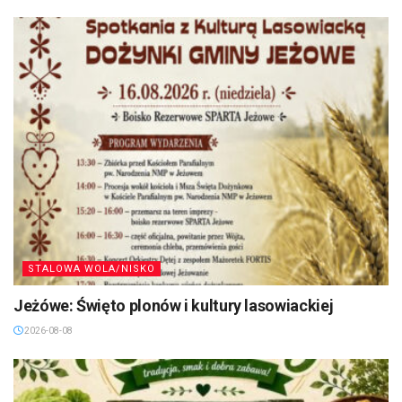
STALOWA WOLA/NISKO
Jeżówe: Święto plonów i kultury lasowiackiej
2026-08-08