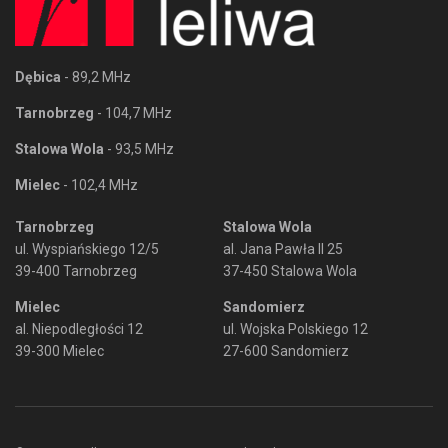
Dębica
- 89,2 MHz
Tarnobrzeg
- 104,7 MHz
Stalowa Wola
- 93,5 MHz
Mielec
- 102,4 MHz
Tarnobrzeg
Stalowa Wola
ul. Wyspiańskiego 12/5
al. Jana Pawła II 25
39-400 Tarnobrzeg
37-450 Stalowa Wola
Mielec
Sandomierz
al. Niepodległości 12
ul. Wojska Polskiego 12
39-300 Mielec
27-600 Sandomierz