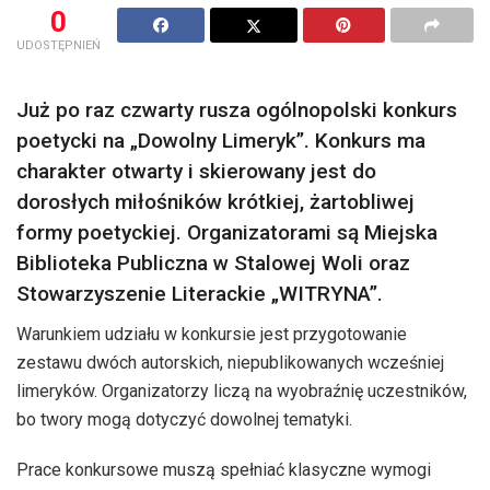
0
UDOSTĘPNIEŃ
Już po raz czwarty rusza ogólnopolski konkurs
poetycki na „Dowolny Limeryk”. Konkurs ma
charakter otwarty i skierowany jest do
dorosłych miłośników krótkiej, żartobliwej
formy poetyckiej. Organizatorami są Miejska
Biblioteka Publiczna w Stalowej Woli oraz
Stowarzyszenie Literackie „WITRYNA”.
Warunkiem udziału w konkursie jest przygotowanie
zestawu dwóch autorskich, niepublikowanych wcześniej
limeryków. Organizatorzy liczą na wyobraźnię uczestników,
bo twory mogą dotyczyć dowolnej tematyki.
Prace konkursowe muszą spełniać klasyczne wymogi