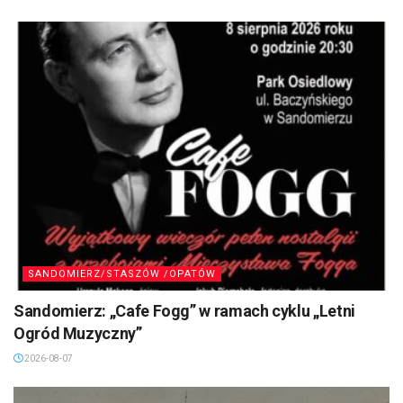
SANDOMIERZ/STASZÓW /OPATÓW
Sandomierz: „Cafe Fogg” w ramach cyklu „Letni
Ogród Muzyczny”
2026-08-07