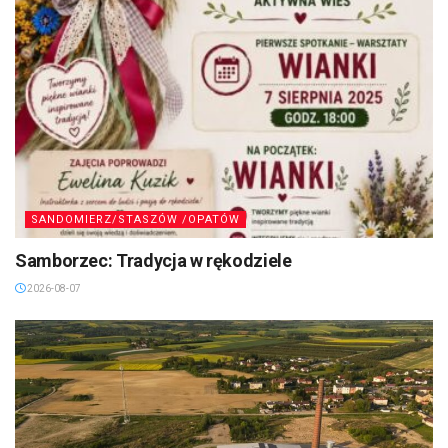
SANDOMIERZ/STASZÓW /OPATÓW
Samborzec: Tradycja w rękodziele
2026-08-07