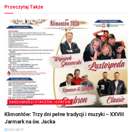
Przeczytaj Także
SANDOMIERZ/STASZÓW /OPATÓW
Klimontów: Trzy dni pełne tradycji i muzyki – XXVIII
Jarmark na św. Jacka
2026-08-07