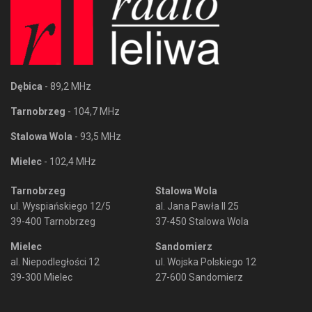
Dębica
- 89,2 MHz
Tarnobrzeg
- 104,7 MHz
Stalowa Wola
- 93,5 MHz
Mielec
- 102,4 MHz
Tarnobrzeg
Stalowa Wola
ul. Wyspiańskiego 12/5
al. Jana Pawła II 25
39-400 Tarnobrzeg
37-450 Stalowa Wola
Mielec
Sandomierz
al. Niepodległości 12
ul. Wojska Polskiego 12
39-300 Mielec
27-600 Sandomierz