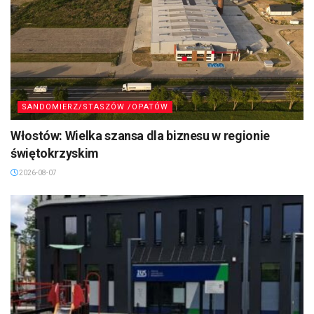
SANDOMIERZ/STASZÓW /OPATÓW
Włostów: Wielka szansa dla biznesu w regionie
świętokrzyskim
2026-08-07