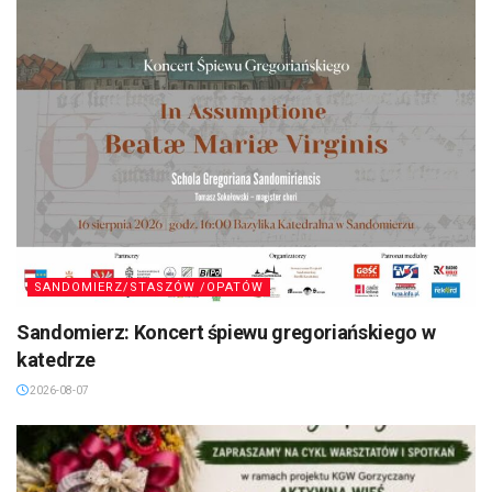
SANDOMIERZ/STASZÓW /OPATÓW
Sandomierz: Koncert śpiewu gregoriańskiego w
katedrze
2026-08-07