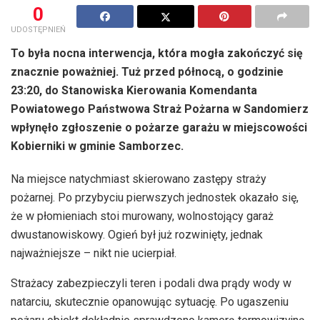
0
UDOSTĘPNIEŃ
To była nocna interwencja, która mogła zakończyć się
znacznie poważniej. Tuż przed północą, o godzinie
23:20, do Stanowiska Kierowania Komendanta
Powiatowego Państwowa Straż Pożarna w Sandomierz
wpłynęło zgłoszenie o pożarze garażu w miejscowości
Kobierniki w gminie Samborzec.
Na miejsce natychmiast skierowano zastępy straży
pożarnej. Po przybyciu pierwszych jednostek okazało się,
że w płomieniach stoi murowany, wolnostojący garaż
dwustanowiskowy. Ogień był już rozwinięty, jednak
najważniejsze – nikt nie ucierpiał.
Strażacy zabezpieczyli teren i podali dwa prądy wody w
natarciu, skutecznie opanowując sytuację. Po ugaszeniu