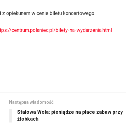
i z opiekunem w cenie biletu koncertowego.
ttps://centrum.polaniec.pl/bilety-na-wydarzenia.html
Następna wiadomość
Stalowa Wola: pieniądze na place zabaw przy
żłobkach