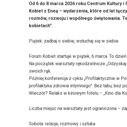
Od 6 do 8 marca 2026 roku Centrum Kultury i 
Kobiet z Eneą – wydarzenia, które od lat łącz
rozmów, rozwoju i wspólnego świętowania. T
kobietach”.
Piątek: zadbaj o siebie, wsłuchaj się w siebie
Forum Kobiet startuje w piątek, 6 marca. To dzień 
Na początek warsztaty rękodzielnicze „Odzyskaj. 
swoich rąk.
Później konferencja z cyklu „Profilaktycznie w 
profilaktyka zdrowia intymnego”. Bez tabu, bez p
Wieczór? Relaks w kinowym fotelu – „Kino dla Ko
Liczba miejsc na warsztaty jest ograniczona – za
Sobota: relacje, rozmowy i sztuka