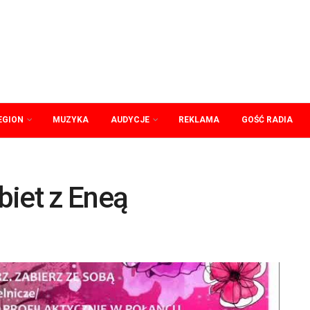
EGION
MUZYKA
AUDYCJE
REKLAMA
GOŚĆ RADIA
biet z Eneą