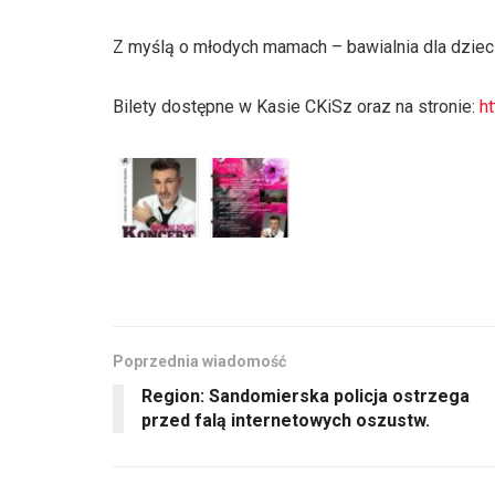
Z myślą o młodych mamach – bawialnia dla dziec
Bilety dostępne w Kasie CKiSz oraz na stronie:
h
Poprzednia wiadomość
Region: Sandomierska policja ostrzega
przed falą internetowych oszustw.